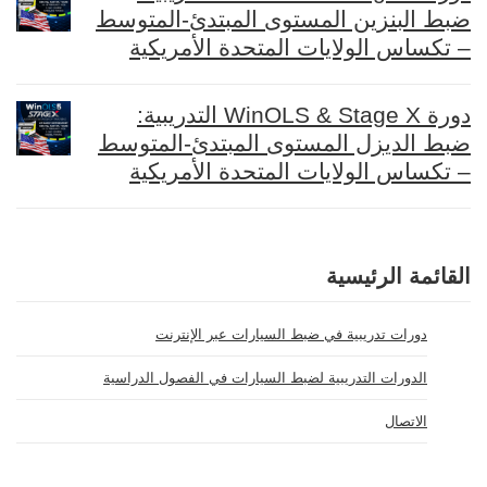
ضبط البنزين المستوى المبتدئ-المتوسط
– تكساس الولايات المتحدة الأمريكية
دورة WinOLS & Stage X التدريبية:
ضبط الديزل المستوى المبتدئ-المتوسط
– تكساس الولايات المتحدة الأمريكية
القائمة الرئيسية
دورات تدريبية في ضبط السيارات عبر الإنترنت
الدورات التدريبية لضبط السيارات في الفصول الدراسية
الاتصال