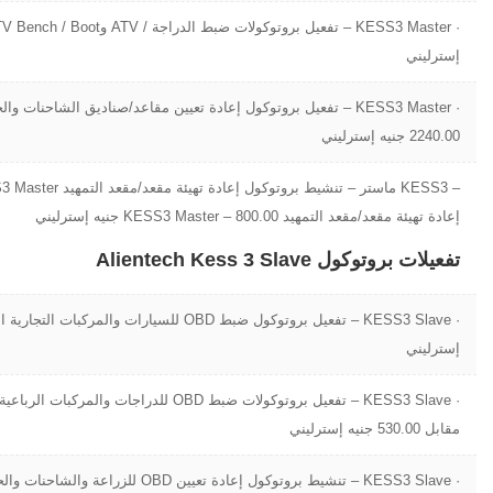
إسترليني
· KESS3 Master – تفعيل بروتوكول إعادة تعيين مقاعد/صناديق الشاحنات 
2240.00 جنيه إسترليني
إعادة تهيئة مقعد/مقعد التمهيد KESS3 Master – 800.00 جنيه إسترليني
تفعيلات بروتوكول Alientech Kess 3 Slave
إسترليني
· KESS3 Slave – تفعيل بروتوكولات ضبط OBD للدراجا
مقابل 530.00 جنيه إسترليني