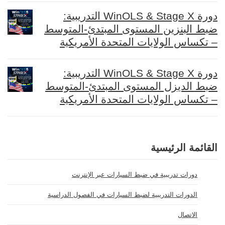
دورة WinOLS & Stage X التدريبية:
ضبط البنزين المستوى المبتدئ-المتوسط
– تكساس الولايات المتحدة الأمريكية
دورة WinOLS & Stage X التدريبية:
ضبط الديزل المستوى المبتدئ-المتوسط
– تكساس الولايات المتحدة الأمريكية
القائمة الرئيسية
دورات تدريبية في ضبط السيارات عبر الإنترنت
الدورات التدريبية لضبط السيارات في الفصول الدراسية
الاتصال