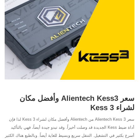
سعر Alientech Kess3 وأفضل مكان
لشراء Kess 3
سعر Alientech Kess 3 من Alientech وأفضل مكان لشراء Kess 3 لذا فإن
أداة ضبط Kess الجديدة قد وصلت أخيراً. وقد تبدو جيدة أيضاً، فهي بالتأكيد
أسرع بكثير في التشغيل. التنقل سريع وبسيط للغاية أيضاً. وبالطبع هناك الكثير