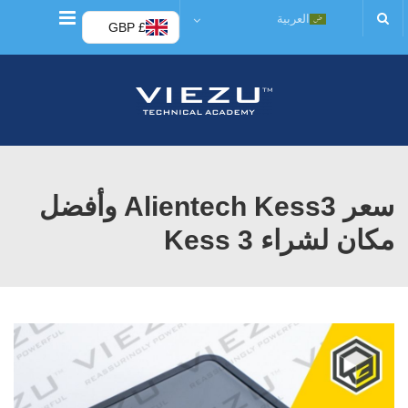
قائمة
العربية
£ GBP
سعر Alientech Kess3 وأفضل
مكان لشراء Kess 3