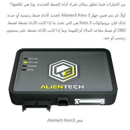
من الخيارات فيما يتعلق بمكان شراء أداة الضبط الجديدة. وما هي تكلفتها؟
أولاً، لم يتم تعيين جهاز Alientech Kess 3 الجديد كأداة ضبط رئيسية أو عبدة.
لذلك فإن بروتوكولات Kess 3 هي التي تحدد ما إذا كانت الأداة نشطة لضبط
OBD أو ضبط مقاعد البدلاء أو كليهما، وما إذا كانت الأداة نشطة على مستوى
رئيسي أو عبد.
سعر Alientech Kess3