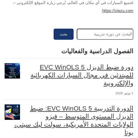
لجميع السيارات في أي مكان في العالم، يُرجى زيارة الموقع الإلكتروني –
.
https://viezu.com
بحث
الفصول الدراسية والفعاليات
دورة ضبط الديزل EVC WinOLS 5
للمبتدئين في مجال السيارات الكهربائية
والإلكترونية
1 يونيو، 2026
الدورة التدريبية EVC WinOLS 5: ضبط
الديزل المستوى المتوسط – فيزو
الولايات المتحدة الأمريكية، سولت ليك سيتي،
يوتا