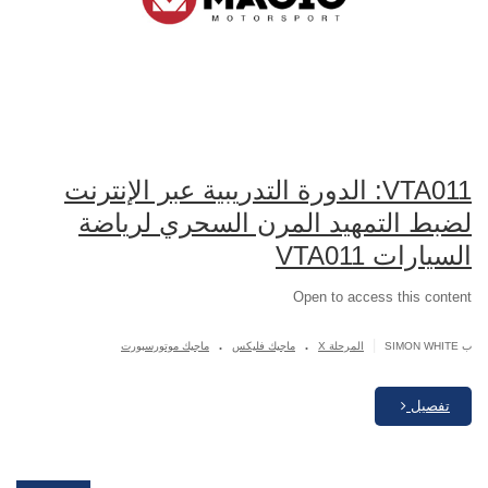
VTA011: الدورة التدريبية عبر الإنترنت
لضبط التمهيد المرن السحري لرياضة
السيارات VTA011
Open to access this content
.
.
|
ب SIMON WHITE
المرحلة X
ماجيك فليكس
ماجيك موتورسبورت
تفصيل