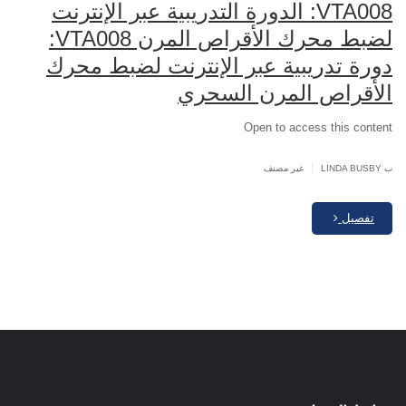
VTA008: الدورة التدريبية عبر الإنترنت
لضبط محرك الأقراص المرن VTA008:
دورة تدريبية عبر الإنترنت لضبط محرك
الأقراص المرن السحري
Open to access this content
|
ب LINDA BUSBY
غير مصنف
تفصيل