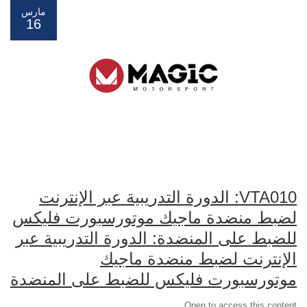
مارس
16
VTA010: الدورة التدريبية عبر الإنترنت
لضبط منضدة ماجيك موتورسبورت فليكس
للضبط على المنضدة: الدورة التدريبية عبر
الإنترنت لضبط منضدة ماجيك
موتورسبورت فليكس للضبط على المنضدة
Open to access this content