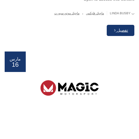
.
|
ب LINDA BUSBY
ماجيك فليكس
ماجيك موتورسبورت
تفصيل
مارس
16