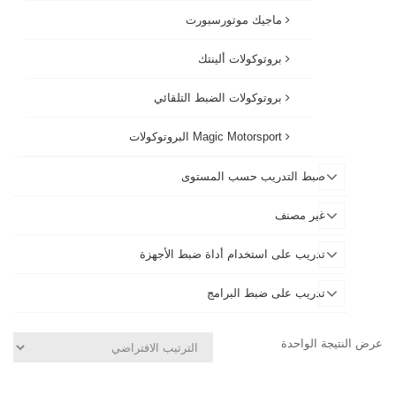
ماجيك موتورسبورت
بروتوكولات ألينتك
بروتوكولات الضبط التلقائي
Magic Motorsport البروتوكولات
ضبط التدريب حسب المستوى
غير مصنف
تدريب على استخدام أداة ضبط الأجهزة
تدريب على ضبط البرامج
عرض النتيجة الواحدة