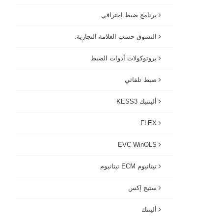
برنامج ضبط احترافي
التسوق حسب العلامة التجارية.
بروتوكولات أدوات الضبط
ضبط تلقائي
ألينتيك KESS3
FLEX
EVC WinOLS
تيتانيوم ECM تيتانيوم
ستيج إكس
ألينتك