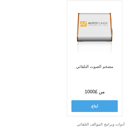
مضخم الصوت التلقائي
من £1000
ابتاع
أدوات وبرامج الموالف التلقائي