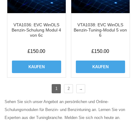
VTA1036: EVC WinOLS
VTA1038: EVC WinOLS
Benzin-Schulung Modul 4
Benzin-Tuning-Modul 5 von
von 6c
6
£
150.00
£
150.00
KAUFEN
KAUFEN
1
2
→
Sehen Sie sich unser Angebot an persönlichen und Online-
Schulungsmodulen für Benzin- und Benzintuning an. Lernen Sie von
Experten aus der Tuningbranche. Melden Sie sich noch heute an.