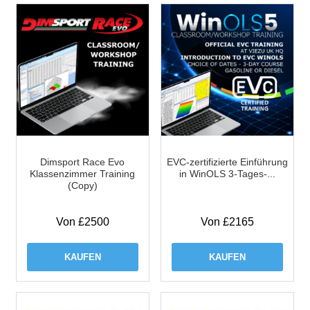
Dimsport Race Evo
EVC-zertifizierte Einführung
Klassenzimmer Training
in WinOLS 3-Tages-...
(Copy)
Von £2500
Von £2165
KAUFEN
KAUFEN