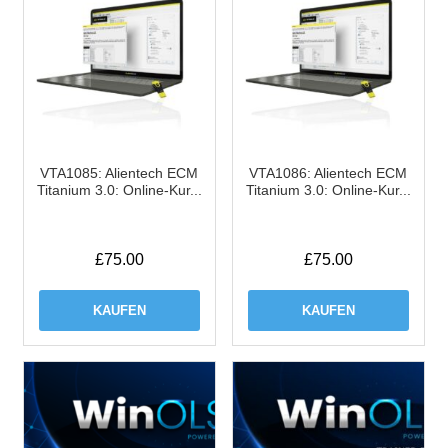
VTA1085: Alientech ECM
VTA1086: Alientech ECM
Titanium 3.0: Online-Kur...
Titanium 3.0: Online-Kur...
£
75.00
£
75.00
KAUFEN
KAUFEN