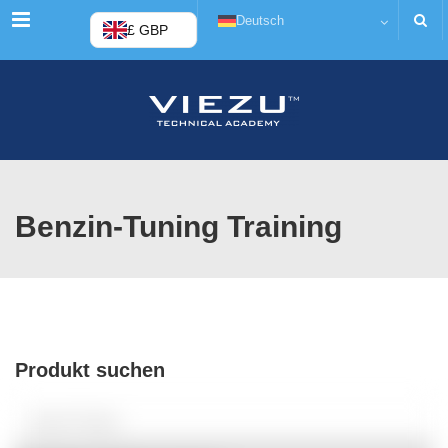
Menü
Deutsch
£ GBP
Benzin-Tuning Training
Produkt suchen