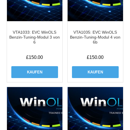
VTA1033: EVC WinOLS
VTA1035: EVC WinOLS
Benzin-Tuning-Modul 3 von
Benzin-Tuning-Modul 4 von
6
6b
£
150.00
£
150.00
KAUFEN
KAUFEN