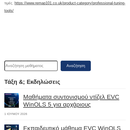
τιμές.
https://www.remap101.co.uk/product-category/professional-tuning-
tools/
Αναζήτηση
Τάξη &; Εκδηλώσεις
Μαθήματα συντονισμού ντίζελ EVC
WinOLS 5 για αρχάριους
1 ΙΟΥΝΊΟΥ 2026
Εκπαιδευτικό μάθημα EVC WinOLS