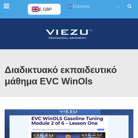
Μενού
Ελληνικά
£ GBP
Διαδικτυακό εκπαιδευτικό
μάθημα EVC WinOls