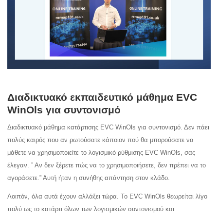
Διαδικτυακό εκπαιδευτικό μάθημα EVC
WinOls για συντονισμό
Διαδικτυακό μάθημα κατάρτισης EVC WinOls για συντονισμό. Δεν πάει
πολύς καιρός που αν ρωτούσατε κάποιον πού θα μπορούσατε να
μάθετε να χρησιμοποιείτε το λογισμικό ρύθμισης EVC WinOls, σας
έλεγαν. ” Αν δεν ξέρετε πώς να το χρησιμοποιήσετε, δεν πρέπει να το
αγοράσετε.” Αυτή ήταν η συνήθης απάντηση στον κλάδο.
Λοιπόν, όλα αυτά έχουν αλλάξει τώρα. Το EVC WinOls θεωρείται λίγο
πολύ ως το κατάρτι όλων των λογισμικών συντονισμού και