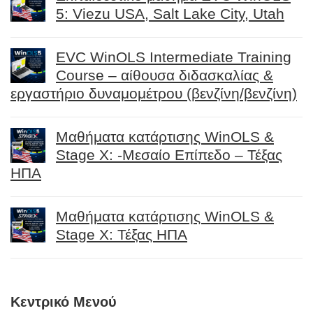
5: Viezu USA, Salt Lake City, Utah
EVC WinOLS Intermediate Training
Course – αίθουσα διδασκαλίας &
εργαστήριο δυναμομέτρου (βενζίνη/βενζίνη)
Μαθήματα κατάρτισης WinOLS &
Stage X: -Μεσαίο Επίπεδο – Τέξας
ΗΠΑ
Μαθήματα κατάρτισης WinOLS &
Stage X: Τέξας ΗΠΑ
Κεντρικό Μενού