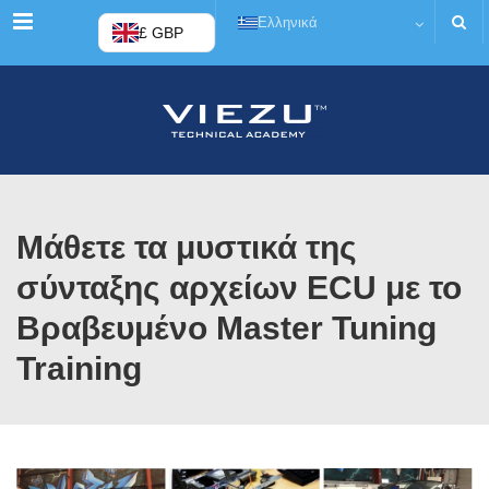
Μενού
Ελληνικά
£ GBP
Μάθετε τα μυστικά της
σύνταξης αρχείων ECU με το
Βραβευμένο Master Tuning
Training