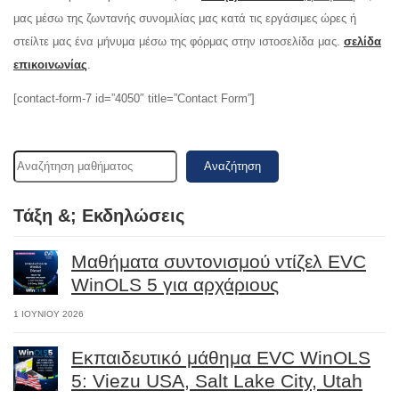
μας μέσω της ζωντανής συνομιλίας μας κατά τις εργάσιμες ώρες ή
στείλτε μας ένα μήνυμα μέσω της φόρμας στην ιστοσελίδα μας.
σελίδα
επικοινωνίας
.
[contact-form-7 id=”4050″ title=”Contact Form”]
Αναζήτηση
Τάξη &; Εκδηλώσεις
Μαθήματα συντονισμού ντίζελ EVC
WinOLS 5 για αρχάριους
1 ΙΟΥΝΊΟΥ 2026
Εκπαιδευτικό μάθημα EVC WinOLS
5: Viezu USA, Salt Lake City, Utah