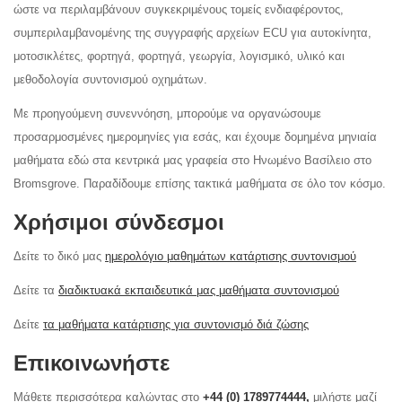
ώστε να περιλαμβάνουν συγκεκριμένους τομείς ενδιαφέροντος,
συμπεριλαμβανομένης της συγγραφής αρχείων ECU για αυτοκίνητα,
μοτοσικλέτες, φορτηγά, φορτηγά, γεωργία, λογισμικό, υλικό και
μεθοδολογία συντονισμού οχημάτων.
Με προηγούμενη συνεννόηση, μπορούμε να οργανώσουμε
προσαρμοσμένες ημερομηνίες για εσάς, και έχουμε δομημένα μηνιαία
μαθήματα εδώ στα κεντρικά μας γραφεία στο Ηνωμένο Βασίλειο στο
Bromsgrove. Παραδίδουμε επίσης τακτικά μαθήματα σε όλο τον κόσμο.
Χρήσιμοι σύνδεσμοι
Δείτε το δικό μας
ημερολόγιο μαθημάτων κατάρτισης συντονισμού
Δείτε τα
διαδικτυακά εκπαιδευτικά μας μαθήματα συντονισμού
Δείτε
τα μαθήματα κατάρτισης για συντονισμό διά ζώσης
Επικοινωνήστε
Μάθετε περισσότερα καλώντας στο
+44 (0) 1789774444,
μιλήστε
μαζί