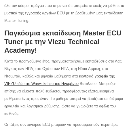
όλο τον κόσμο, πράγμα που σημαίνει ότι μπορείτε κι εσείς να μάθετε τα
μυστικά της εγγραφής αρχείων ECU με τη βραβευμένη μας εκπαίδευση
Master Tuning.
Παγκόσμια εκπαίδευση Master ECU
Tuner με την Viezu Technical
Academy!
Κατά το προηγούμενο έτος, πραγματοποιήσαμε εκπαιδεύσεις στο Λας
Βέγκας των ΗΠΑ, στο Οχάιο των ΗΠΑ, στη Νότια Αφρική, στο
Ντουμπάι, καθώς και μηνιαία μαθήματα στα
κεντρικά γραφεία της
VIEZU εδώ στο Warwickshire του Ηνωμένου
Βασιλείου. Μπορούμε
επίσης να είμαστε πολύ ευέλικτοι, προσφέροντας εξατομικευμένα
μαθήματα ένας προς έναν. Το μάθημα μπορεί να βασίζεται σε διάφορα
εργαλεία και λογισμικά ρύθμισης, ώστε να γνωρίζετε τα οφέλη του
καθενός.
Οι τάξεις συντονισμού ECU μπορούν να προσαρμοστούν περαιτέρω