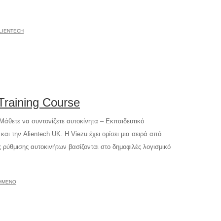
LIENTECH
Training Course
Μάθετε να συντονίζετε αυτοκίνητα – Εκπαιδευτικό
και την Alientech UK. Η Viezu έχει ορίσει μια σειρά από
ς ρύθμισης αυτοκινήτων βασίζονται στο δημοφιλές λογισμικό
ΙΗΜΈΝΟ