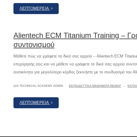
ΛΕΠΤΟΜΈΡΕΙΑ
Alientech ECM Titanium Training – Γρ
συντονισμού
Μάθετε πώς να γράφετε τα δικά σας αρχεία – Alientech ECM Titaniu
επιχείρησής σας και να μάθετε να γράφετε τα δικά σας αρχεία συντο
αυτοκίνητα για μεγαλύτερο κέρδος ξεκινήστε με το συνδυασμό του Al
.
|
ΔΙΆ TECHNICAL ACADEMY ADMIN
ΕΚΠΑΙΔΕΥΤΙΚΆ ΜΑΘΉΜΑΤΑ REMAP
ΕΚΠΑ
ΛΕΠΤΟΜΈΡΕΙΑ