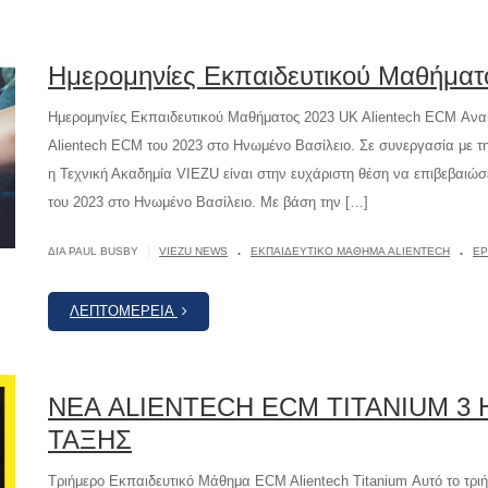
Ημερομηνίες Εκπαιδευτικού Μαθήματ
Ημερομηνίες Εκπαιδευτικού Μαθήματος 2023 UK Alientech ECM Ανα
Alientech ECM του 2023 στο Ηνωμένο Βασίλειο. Σε συνεργασία με την
η Τεχνική Ακαδημία VIEZU είναι στην ευχάριστη θέση να επιβεβαιώσ
του 2023 στο Ηνωμένο Βασίλειο. Με βάση την […]
.
.
|
ΔΙΆ PAUL BUSBY
VIEZU NEWS
ΕΚΠΑΙΔΕΥΤΙΚΌ ΜΆΘΗΜΑ ALIENTECH
ΕΡ
ΛΕΠΤΟΜΈΡΕΙΑ
ΝΕΑ ALIENTECH ECM TITANIUM 3
ΤΑΞΗΣ
Τριήμερο Εκπαιδευτικό Μάθημα ECM Alientech Titanium Αυτό το τριή