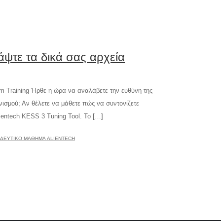
άψτε τα δικά σας αρχεία
m Training Ήρθε η ώρα να αναλάβετε την ευθύνη της
νισμού; Αν θέλετε να μάθετε πώς να συντονίζετε
ientech KESS 3 Tuning Tool. Το […]
ΙΔΕΥΤΙΚΌ ΜΆΘΗΜΑ ALIENTECH