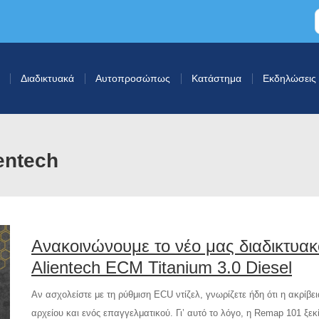
Διαδικτυακά
Αυτοπροσώπως
Κατάστημα
Εκδηλώσεις
entech
Ανακοινώνουμε το νέο μας διαδικτυα
Alientech ECM Titanium 3.0 Diesel
Αν ασχολείστε με τη ρύθμιση ECU ντίζελ, γνωρίζετε ήδη ότι η ακρίβ
αρχείου και ενός επαγγελματικού. Γι’ αυτό το λόγο, η Remap 101 ξε