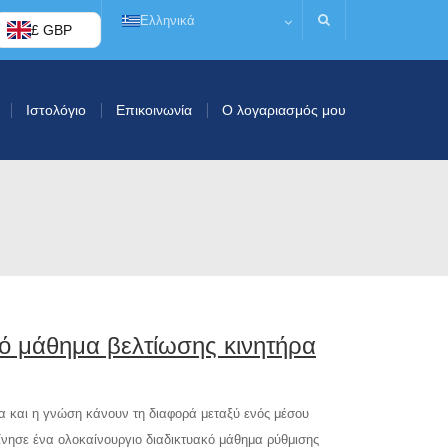
Ελληνικά
£ GBP
Ιστολόγιο
Επικοινωνία
Ο λογαριασμός μου
κό μάθημα βελτίωσης κινητήρα
εια και η γνώση κάνουν τη διαφορά μεταξύ ενός μέσου
κίνησε ένα ολοκαίνουργιο διαδικτυακό μάθημα ρύθμισης