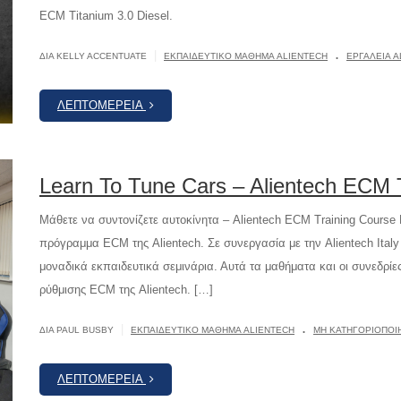
ECM Titanium 3.0 Diesel.
.
|
ΔΙΆ KELLY ACCENTUATE
ΕΚΠΑΙΔΕΥΤΙΚΌ ΜΆΘΗΜΑ ALIENTECH
ΕΡΓΑΛΕΊΑ A
ΛΕΠΤΟΜΈΡΕΙΑ
Learn To Tune Cars – Alientech ECM 
Μάθετε να συντονίζετε αυτοκίνητα – Alientech ECM Training Course 
πρόγραμμα ECM της Alientech. Σε συνεργασία με την Alientech Italy 
μοναδικά εκπαιδευτικά σεμινάρια. Αυτά τα μαθήματα και οι συνεδρίε
ρύθμισης ECM της Alientech. […]
.
|
ΔΙΆ PAUL BUSBY
ΕΚΠΑΙΔΕΥΤΙΚΌ ΜΆΘΗΜΑ ALIENTECH
ΜΗ ΚΑΤΗΓΟΡΙΟΠΟ
ΛΕΠΤΟΜΈΡΕΙΑ