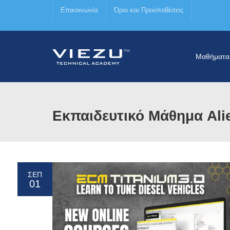
Επικοινωνία
Όροι και Προϋποθέσεις
Μαθήματα
Εκπαιδευτικό Μάθημα Ali
ΣΕΠ
01