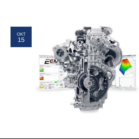
ΟΚΤ
15