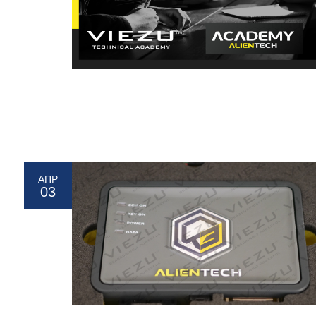
ΑΠΡ
03