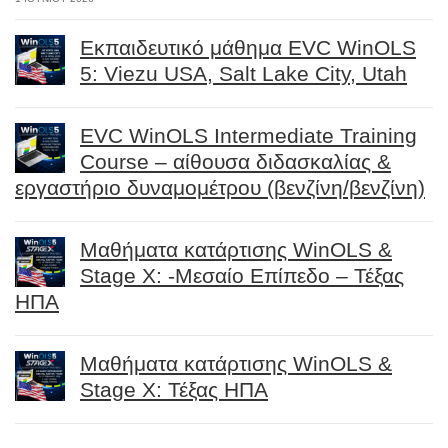
Εκπαιδευτικό μάθημα EVC WinOLS
5: Viezu USA, Salt Lake City, Utah
EVC WinOLS Intermediate Training
Course – αίθουσα διδασκαλίας &
εργαστήριο δυναμομέτρου (βενζίνη/βενζίνη)
Μαθήματα κατάρτισης WinOLS &
Stage X: -Μεσαίο Επίπεδο – Τέξας
ΗΠΑ
Μαθήματα κατάρτισης WinOLS &
Stage X: Τέξας ΗΠΑ