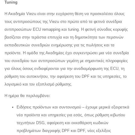
Tuning
Η Ακαδημία Viezu είναι στην ευχάριστη θέση να προσκαλέσει όλους
τους αντιπροσώπους της Viezu στο πρώτο από τα φετινά συνέδρια
αντιπροσώπων ECU remapping και tuning. Η φετινή σύνοδος κορυφής
βασίζεται στην τεράστια επιτυχία και τη δημοτικότητα των περσινών
εκπαιδευτικών συνεδριών ενημέρωσης για τις πωλήσεις και τα
προϊόντα. Η ομάδα της Ακαδημίας έχει συγκεντρώσει μια νέα συνεδρία
του συνεδρίου των αντιπροσώπων γεμάτη με σημαντικές πληροφορίες
για όλους όσους ενδιαφέρονται για την αναδιαμόρφωση της ECU, τη
ρύθμιση του αυτοκινήτου, την αφαίρεση του DPF και τις υπηρεσίες, το
λογισμικό και τον εξοπλισμό ρύθμισης.
Η ημέρα θα περιλαμβάνει:
Ειδήσεις προϊόντων και συντονισμού – έχουμε μερικά εξαιρετικά
νέα προϊόντα και υπηρεσίες για εσάς, όπως ρύθμιση κιβωτίου
ταχυτήτων DSG, αφαίρεση και εκκαθάριση κωδικών
προβλημάτων διαγραφής DPF και DPF, νέες εξελίξεις