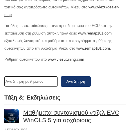
τοπικό σας αντιπρόσωπο αυτοκινήτων Viezu στο
www.viezu/dealer-
map
Για όλες τις εκπαιδεύσεις επαναπροσδιορισμού του ECU και την
εκπαίδευση στη ρύθμιση αυτοκινήτων δείτε
www.remap101.com
εξοπλισμό, λογισμικό και μαθήματα και προγράμματα ρύθμισης
αυτοκινήτων από την Ακαδημία Viezu στο
www.remap101.com
.
Ρύθμιση αυτοκινήτου στο
www.viezutuning.com
Αναζήτηση
Τάξη &; Εκδηλώσεις
Μαθήματα συντονισμού ντίζελ EVC
WinOLS 5 για αρχάριους
1 ΙΟΥΝΊΟΥ 2026