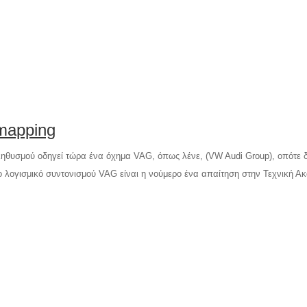
mapping
υσμού οδηγεί τώρα ένα όχημα VAG, όπως λένε, (VW Audi Group), οπότε δεν
ο λογισμικό συντονισμού VAG είναι η νούμερο ένα απαίτηση στην Τεχνική Ακ