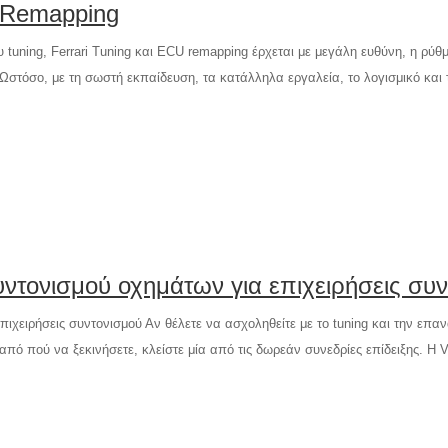
U Remapping
uning, Ferrari Tuning και ECU remapping έρχεται με μεγάλη ευθύνη, η ρύθμισ
στόσο, με τη σωστή εκπαίδευση, τα κατάλληλα εργαλεία, το λογισμικό και 
ντονισμού οχημάτων για επιχειρήσεις συ
ιχειρήσεις συντονισμού Αν θέλετε να ασχοληθείτε με το tuning και την επα
από πού να ξεκινήσετε, κλείστε μία από τις δωρεάν συνεδρίες επίδειξης. 