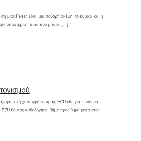
η μιας Ferrari είναι μια σοβαρή σκέψη, το καμάρι και η
την υποστήριξη, αυτό που μπορεί […]
ντονισμού
ναχαρακτική χαρτογράφηση της ECU είτε για εισόδημα
Η VIEZU θα σας καθοδηγήσει βήμα προς βήμα μέσα στον