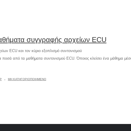
αθήματα συγγραφής αρχείων ECU
ίων ECU και τον κύριο εξοπλισμό συντονισμού
ια ποσά από τα μαθήματα συντονισμού ECU. Όποιος κλείσει ένα μάθημα μέσα 
.
P
ΜΗ ΚΑΤΗΓΟΡΙΟΠΟΙΗΜΈΝΟ