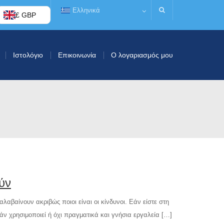
Ελληνικά
£ GBP
Ιστολόγιο
Επικοινωνία
Ο λογαριασμός μου
ύν
αλαβαίνουν ακριβώς ποιοι είναι οι κίνδυνοι. Εάν είστε στη
άν χρησιμοποιεί ή όχι πραγματικά και γνήσια εργαλεία […]