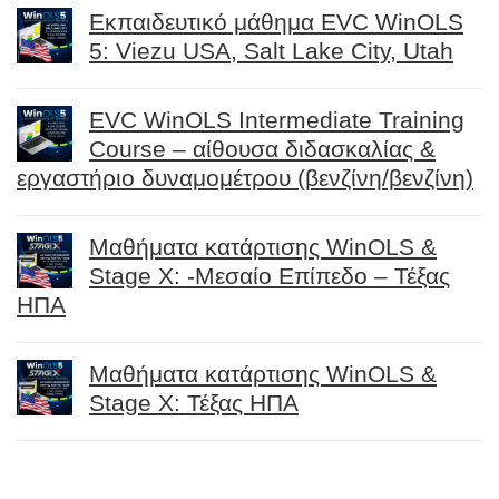
Εκπαιδευτικό μάθημα EVC WinOLS
5: Viezu USA, Salt Lake City, Utah
EVC WinOLS Intermediate Training
Course – αίθουσα διδασκαλίας &
εργαστήριο δυναμομέτρου (βενζίνη/βενζίνη)
Μαθήματα κατάρτισης WinOLS &
Stage X: -Μεσαίο Επίπεδο – Τέξας
ΗΠΑ
Μαθήματα κατάρτισης WinOLS &
Stage X: Τέξας ΗΠΑ