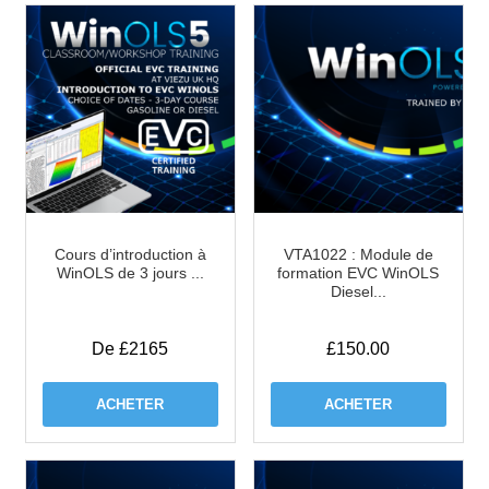
Cours d’introduction à
VTA1022 : Module de
WinOLS de 3 jours ...
formation EVC WinOLS
Diesel...
De £2165
£
150.00
ACHETER
ACHETER