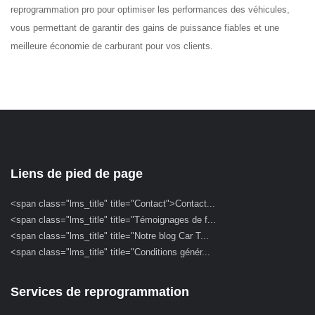
reprogrammation pro pour optimiser les performances des véhicules,
vous permettant de garantir des gains de puissance fiables et une
meilleure économie de carburant pour vos clients.
Liens de pied de page
<span class="lms_title" title="Contact">Contact...
<span class="lms_title" title="Témoignages de f...
<span class="lms_title" title="Notre blog Car T...
<span class="lms_title" title="Conditions génér...
Services de reprogrammation