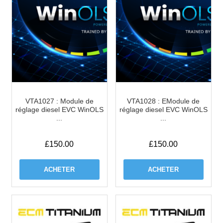
VTA1027 : Module de
VTA1028 : EModule de
réglage diesel EVC WinOLS
réglage diesel EVC WinOLS
...
...
£
150.00
£
150.00
ACHETER
ACHETER