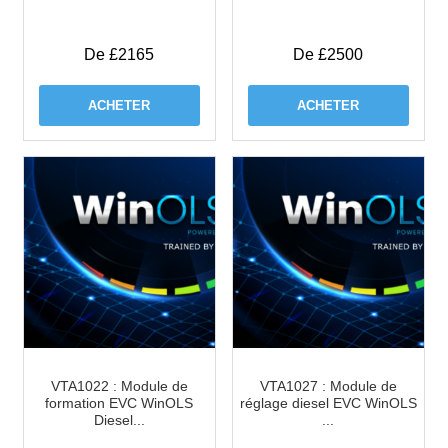
De £2165
De £2500
ACHETER
ACHETER
VTA1022 : Module de
VTA1027 : Module de
formation EVC WinOLS
réglage diesel EVC WinOLS
Diesel...
...