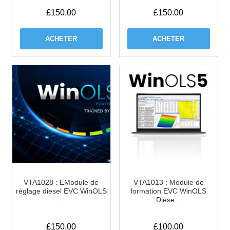
£
150.00
£
150.00
ACHETER
ACHETER
VTA1028 : EModule de
VTA1013 : Module de
réglage diesel EVC WinOLS
formation EVC WinOLS
...
Diese...
£
150.00
£
100.00