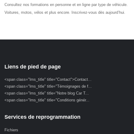
Consultez nos formations en personne et en ligne par type de véhicule.
Voitures, motos, vélos et plus encore. Inscrivez-vous dès aujourd’hui.
Liens de pied de page
<span class="lms_title" title="Contact">Contact...
<span class="lms_title" title="Témoignages de f...
<span class="lms_title" title="Notre blog Car T...
<span class="lms_title" title="Conditions génér...
Services de reprogrammation
Fichiers