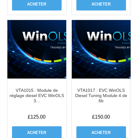
ACHETER
ACHETER
VTA1015 : Module de
VTA1017 : EVC WinOLS
réglage diesel EVC WinOLS
Diesel Tuning Module 4 de
3...
6b
£
125.00
£
150.00
ACHETER
ACHETER