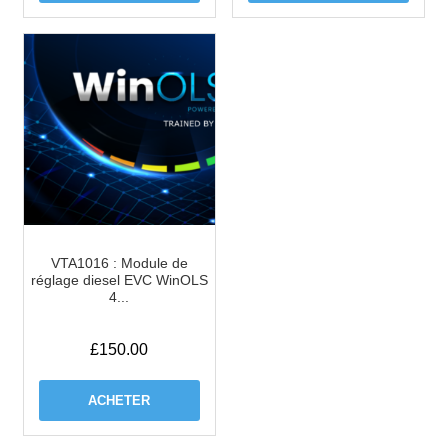
VTA1016 : Module de
réglage diesel EVC WinOLS
4...
£
150.00
ACHETER