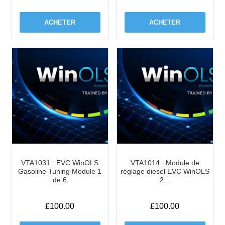
ACHETER
ACHETER
VTA1031 : EVC WinOLS
VTA1014 : Module de
Gasoline Tuning Module 1
réglage diesel EVC WinOLS
de 6
2...
£
100.00
£
100.00