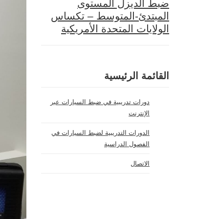
ضبط الديزل المستوى
المبتدئ-المتوسط – تكساس
الولايات المتحدة الأمريكية
القائمة الرئيسية
دورات تدريبية في ضبط السيارات عبر
الإنترنت
الدورات التدريبية لضبط السيارات في
الفصول الدراسية
الاتصال