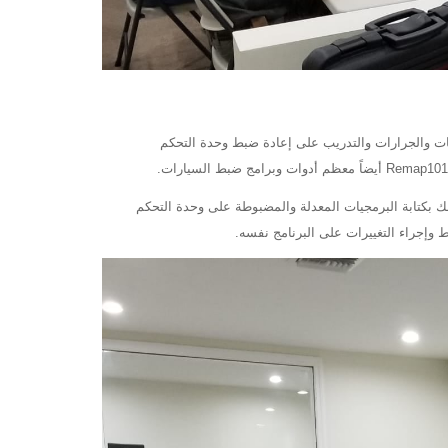
شاحنات والجرارات والتدريب على إعادة ضبط وحدة التحكم
إلكترونية. كما أنها تسمح لك بكتابة البرمجيات المعدلة والمضبوطة على وحدة التحكم
بط وإجراء التغييرات على البرنامج نفسه.