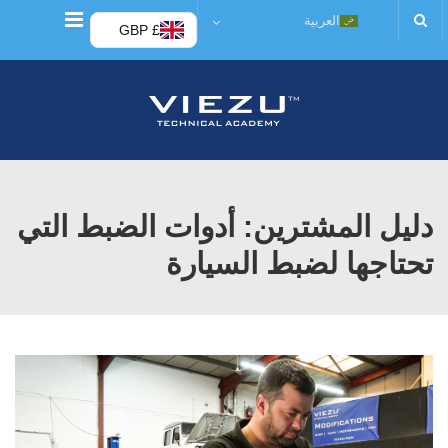
قائمة
العربية
£ GBP
دليل المشترين: أدوات الضبط التي
تحتاجها لضبط السيارة