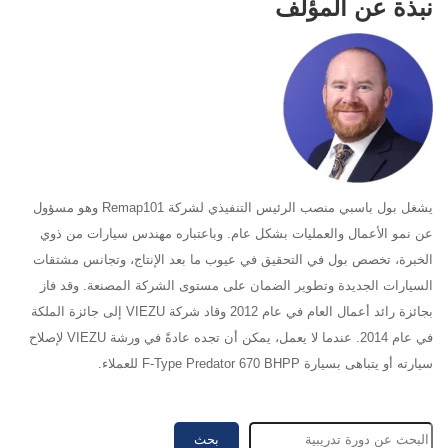
نبذة عن المؤلف
يشغل بول باسبي منصب الرئيس التنفيذي لشركة Remap101 وهو مسؤول
عن نمو الأعمال والعمليات بشكل عام. وباعتباره مهندس سيارات من ذوي
الخبرة، تخصص بول في التحقيق في عيوب ما بعد الإنتاج، وتجانس مشتقات
السيارات الجديدة وتطوير الضمان على مستوى الشركة المصنعة. وقد فاز
بجائزة رائد أعمال العام في عام 2012 وقاد شركة VIEZU إلى جائزة الملكة
في عام 2014. عندما لا يعمل، يمكن أن تجده عادةً في ورشة VIEZU لإصلاح
سيارته أو يتباهى بسيارة F-Type Predator 670 BHPP للعملاء.
بحث