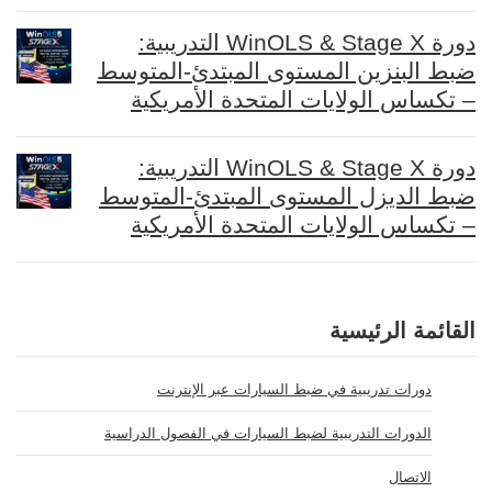
دورة WinOLS & Stage X التدريبية:
ضبط البنزين المستوى المبتدئ-المتوسط
– تكساس الولايات المتحدة الأمريكية
دورة WinOLS & Stage X التدريبية:
ضبط الديزل المستوى المبتدئ-المتوسط
– تكساس الولايات المتحدة الأمريكية
القائمة الرئيسية
دورات تدريبية في ضبط السيارات عبر الإنترنت
الدورات التدريبية لضبط السيارات في الفصول الدراسية
الاتصال