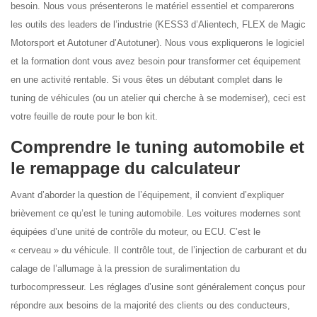
besoin. Nous vous présenterons le matériel essentiel et comparerons
les outils des leaders de l’industrie (KESS3 d’Alientech, FLEX de Magic
Motorsport et Autotuner d’Autotuner). Nous vous expliquerons le logiciel
et la formation dont vous avez besoin pour transformer cet équipement
en une activité rentable. Si vous êtes un débutant complet dans le
tuning de véhicules (ou un atelier qui cherche à se moderniser), ceci est
votre feuille de route pour le bon kit.
Comprendre le tuning automobile et
le remappage du calculateur
Avant d’aborder la question de l’équipement, il convient d’expliquer
brièvement ce qu’est le tuning automobile. Les voitures modernes sont
équipées d’une unité de contrôle du moteur, ou ECU. C’est le
« cerveau » du véhicule. Il contrôle tout, de l’injection de carburant et du
calage de l’allumage à la pression de suralimentation du
turbocompresseur. Les réglages d’usine sont généralement conçus pour
répondre aux besoins de la majorité des clients ou des conducteurs,