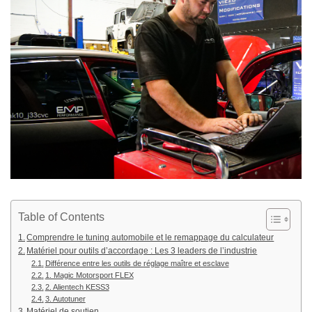
Table of Contents
Comprendre le tuning automobile et le remappage du calculateur
Matériel pour outils d’accordage : Les 3 leaders de l’industrie
Différence entre les outils de réglage maître et esclave
1. Magic Motorsport FLEX
2. Alientech KESS3
3. Autotuner
Matériel de soutien