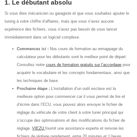
1. Le débutant absolu
Si vous êtes mécanicien ou garagiste et que vous souhaitez ajouter le
tuning à votre chiffre d’affaires, mais que vous n’avez aucune
expérience des fichiers, vous n’avez pas besoin de vous lancer
immédiatement dans un logiciel complexe.
Commencez ici :
Nos cours de formation au remappage du
calculateur pour les débutants sont le meilleur point de départ.
Consultez notre
cours de formation gratuits sur l’accordage
pour
acquérir le vocabulaire et les concepts fondamentaux, ainsi que
les techniques de base.
Prochaine étape :
L’installation d’un outil esclave est la
meilleure option pour commencer car il vous permet de lire et
d’écrire dans l’ECU, vous pouvez alors envoyer le fichier de
réglage du véhicule de votre client à votre tuner principal qui
s’occupe des optimisations et des modifications du fichier de
réglage.
VIEZU
fournit une assistance experte et renvoie les
fichiers de réglage rapidement, entre 20 minutes et 1 heure.