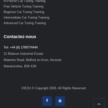
In-Person Car Tuning Training
Free Vehicle Tuning Training
Beginner Car Tuning Training
Intermediate Car Tuning Training
Advanced Car Tuning Training
Contactez-nous
Tel: +44 (0) 1789774444
31 Bidavon Industrial Estate
Waterloo Road, Bidford on Avon, Alcester
Warwickshire, B50 4JN
VIEZU © Copyright 2026. All Rights Reserved.