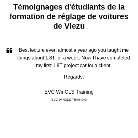
Témoignages d'étudiants de la
formation de réglage de voitures
de Viezu
to
Best lecture ever! almost a year ago you taught me
things about 1.8T for a week. Now I have completed
l
my first 1.8T project car for a client.
h.
Regards,
p
EVC WinOLS Training
EVC WINOLS TRAINING