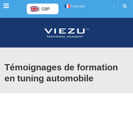
Menu
Français
£ GBP
Témoignages de formation
en tuning automobile