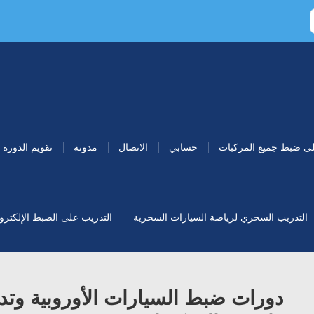
لى ضبط جميع المركبات
حسابي
الاتصال
مدونة
تقويم الدورة
التدريب السحري لرياضة السيارات السحرية
التدريب على الضبط الإلكتروني 
دورات ضبط السيارات الأوروبية وت