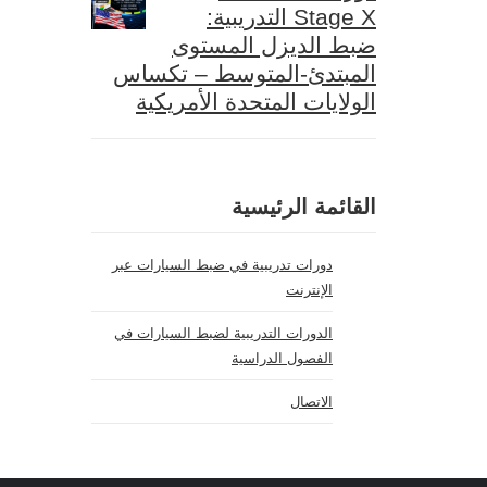
Stage X التدريبية:
ضبط الديزل المستوى
المبتدئ-المتوسط – تكساس
الولايات المتحدة الأمريكية
القائمة الرئيسية
دورات تدريبية في ضبط السيارات عبر
الإنترنت
الدورات التدريبية لضبط السيارات في
الفصول الدراسية
الاتصال