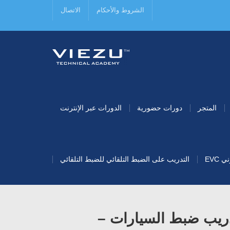
الشروط والأحكام
الاتصال
المتجر
دورات حضورية
الدورات عبر الإنترنت
EVC
التدريب على الضبط التلقائي للضبط التلقائي
دريب ضبط السيارات –