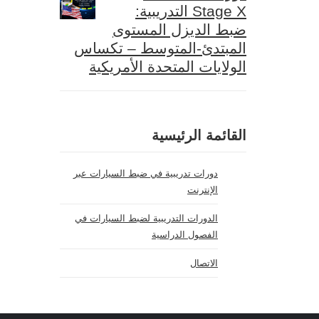
Stage X التدريبية:
ضبط الديزل المستوى
المبتدئ-المتوسط – تكساس
الولايات المتحدة الأمريكية
القائمة الرئيسية
دورات تدريبية في ضبط السيارات عبر
الإنترنت
الدورات التدريبية لضبط السيارات في
الفصول الدراسية
الاتصال