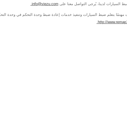
ط السيارات لدينا، يُرجى التواصل معنا على
info@viezu.com.
ت مهتمًا بتعلم ضبط السيارات وتنفيذ خدمات إعادة ضبط وحدة التحكم في وحدة التح
http://www.remap1