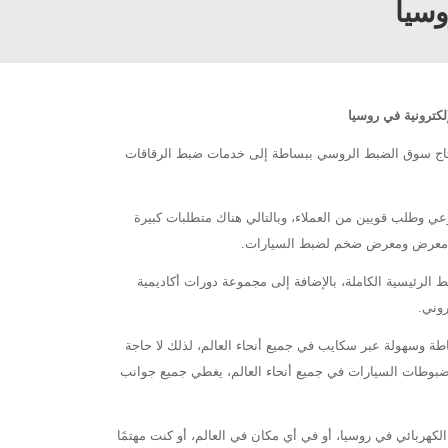
وسيا
كترونية في روسيا
 يحتاج سوق الضبط الروسي ببساطة إلى خدمات ضبط الرقاقات
 وطلب قويين من العملاء، وبالتالي هناك متطلبات كبيرة
م معرض ومعرض ضخم لضبط السيارات.
الضبط الرئيسية الكاملة، بالإضافة إلى مجموعة دورات أكاديمية
ويمكن تقديم التدريب ببساطة وسهولة عبر سكايب في جميع أنحاء العالم، لذلك لا حاجة
 لمضبوطات السيارات في جميع أنحاء العالم، يغطي جميع جوانب
هربائي في روسيا، أو في أي مكان في العالم، أو كنت مهتمًا