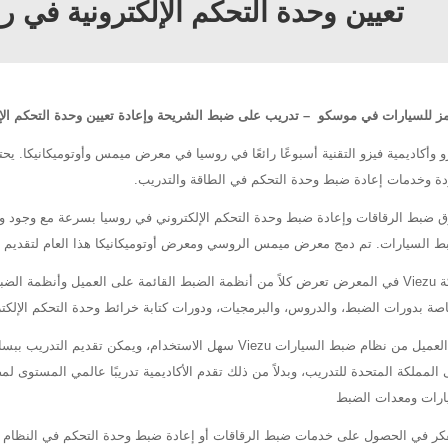
تعيين وحدة التحكم الإلكترونية في ر
 للسيارات في موسكو – تدريب على ضبط الشريحة وإعادة تعيين وحدة التحكم الإل
 وأكاديمية فيزو التقنية أسبوعًا رائعًا في روسيا في معرض ميمس وأوتوميكانيكا.
ودة وخدمات إعادة ضبط وحدة التحكم في الطاقة والتدريب.
 ضبط الرقاقات وإعادة ضبط وحدة التحكم الإلكتروني في روسيا بسرعة مع وجود وعي
 السيارات. تم دمج معرض ميمس الروسي ومعرض أوتوميكانيكا هذا العام لتقدي
كانت شركة Viezu في المعرض تعرض كلاً من أنظمة الضبط القائمة على العميل وأنظمة 
إن إصدار العميل من نظام ضبط السيارات Viezu سهل الاستخدام، 
 المملكة المتحدة للتدريب، وبدلاً من ذلك تقدم الأكاديمية تدريبًا عالمي المستوى
رات ومعدات الضبط
فكر في الحصول على خدمات ضبط الرقاقات أو إعادة ضبط وحدة التحكم في النظام الك