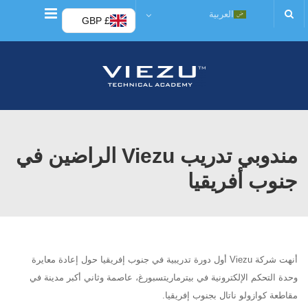
قائمة
العربية
£ GBP
مندوبي تدريب Viezu الراضين في
جنوب أفريقيا
أنهت شركة Viezu أول دورة تدريبية في جنوب إفريقيا حول إعادة معايرة
وحدة التحكم الإلكترونية في بيترماريتسبورغ، عاصمة وثاني أكبر مدينة في
مقاطعة كوازولو ناتال بجنوب إفريقيا.