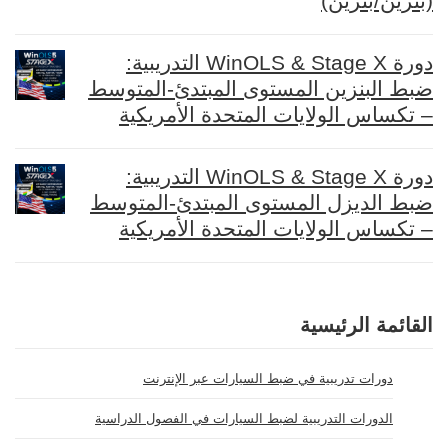
(بنزين/بنزين)
دورة WinOLS & Stage X التدريبية:
ضبط البنزين المستوى المبتدئ-المتوسط
– تكساس الولايات المتحدة الأمريكية
دورة WinOLS & Stage X التدريبية:
ضبط الديزل المستوى المبتدئ-المتوسط
– تكساس الولايات المتحدة الأمريكية
القائمة الرئيسية
دورات تدريبية في ضبط السيارات عبر الإنترنت
الدورات التدريبية لضبط السيارات في الفصول الدراسية