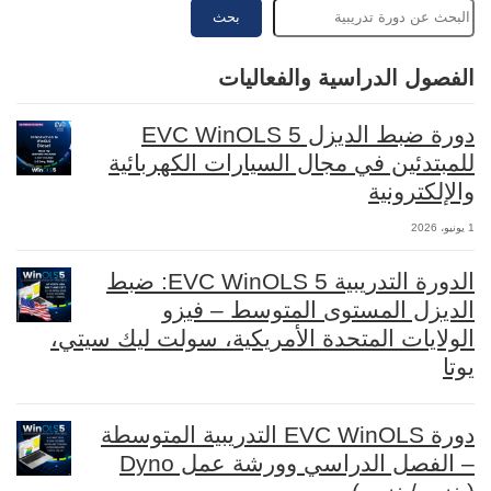
بحث
الفصول الدراسية والفعاليات
دورة ضبط الديزل EVC WinOLS 5
للمبتدئين في مجال السيارات الكهربائية
والإلكترونية
1 يونيو، 2026
الدورة التدريبية EVC WinOLS 5: ضبط
الديزل المستوى المتوسط – فيزو
الولايات المتحدة الأمريكية، سولت ليك سيتي،
يوتا
دورة EVC WinOLS التدريبية المتوسطة
– الفصل الدراسي وورشة عمل Dyno