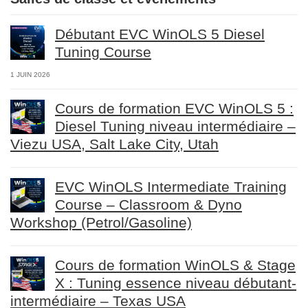
Débutant EVC WinOLS 5 Diesel
Tuning Course
1 JUIN 2026
Cours de formation EVC WinOLS 5 :
Diesel Tuning niveau intermédiaire –
Viezu USA, Salt Lake City, Utah
EVC WinOLS Intermediate Training
Course – Classroom & Dyno
Workshop (Petrol/Gasoline)
Cours de formation WinOLS & Stage
X : Tuning essence niveau débutant-
intermédiaire – Texas USA