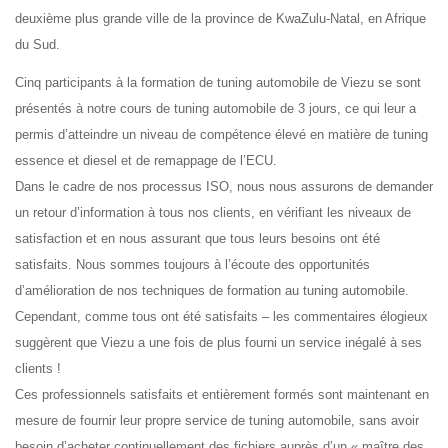
deuxième plus grande ville de la province de KwaZulu-Natal, en Afrique
du Sud.
Cinq participants à la formation de tuning automobile de Viezu se sont
présentés à notre cours de tuning automobile de 3 jours, ce qui leur a
permis d’atteindre un niveau de compétence élevé en matière de tuning
essence et diesel et de remappage de l’ECU.
Dans le cadre de nos processus ISO, nous nous assurons de demander
un retour d’information à tous nos clients, en vérifiant les niveaux de
satisfaction et en nous assurant que tous leurs besoins ont été
satisfaits. Nous sommes toujours à l’écoute des opportunités
d’amélioration de nos techniques de formation au tuning automobile.
Cependant, comme tous ont été satisfaits – les commentaires élogieux
suggèrent que Viezu a une fois de plus fourni un service inégalé à ses
clients !
Ces professionnels satisfaits et entièrement formés sont maintenant en
mesure de fournir leur propre service de tuning automobile, sans avoir
besoin d’acheter continuellement des fichiers auprès d’un « maître des