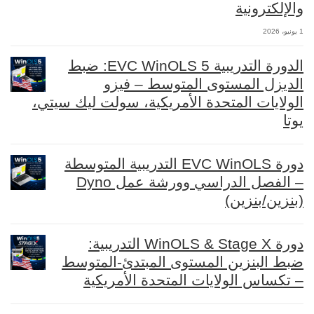
والإلكترونية
1 يونيو، 2026
الدورة التدريبية EVC WinOLS 5: ضبط
الديزل المستوى المتوسط – فيزو
الولايات المتحدة الأمريكية، سولت ليك سيتي،
يوتا
دورة EVC WinOLS التدريبية المتوسطة
– الفصل الدراسي وورشة عمل Dyno
(بنزين/بنزين)
دورة WinOLS & Stage X التدريبية:
ضبط البنزين المستوى المبتدئ-المتوسط
– تكساس الولايات المتحدة الأمريكية