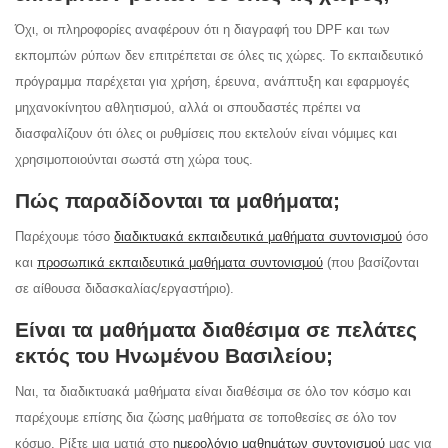
Όχι, οι πληροφορίες αναφέρουν ότι η διαγραφή του DPF και των
εκπομπών ρύπων δεν επιτρέπεται σε όλες τις χώρες. Το εκπαιδευτικό
πρόγραμμα παρέχεται για χρήση, έρευνα, ανάπτυξη και εφαρμογές
μηχανοκίνητου αθλητισμού, αλλά οι σπουδαστές πρέπει να
διασφαλίζουν ότι όλες οι ρυθμίσεις που εκτελούν είναι νόμιμες και
χρησιμοποιούνται σωστά στη χώρα τους.
Πώς παραδίδονται τα μαθήματα;
Παρέχουμε τόσο
διαδικτυακά εκπαιδευτικά μαθήματα συντονισμού
όσο
και
προσωπικά εκπαιδευτικά μαθήματα συντονισμού
(που βασίζονται
σε αίθουσα διδασκαλίας/εργαστήριο).
Είναι τα μαθήματα διαθέσιμα σε πελάτες
εκτός του Ηνωμένου Βασιλείου;
Ναι, τα διαδικτυακά μαθήματα είναι διαθέσιμα σε όλο τον κόσμο και
παρέχουμε επίσης δια ζώσης μαθήματα σε τοποθεσίες σε όλο τον
κόσμο. Ρίξτε μια ματιά στο
ημερολόγιο μαθημάτων συντονισμού
μας για