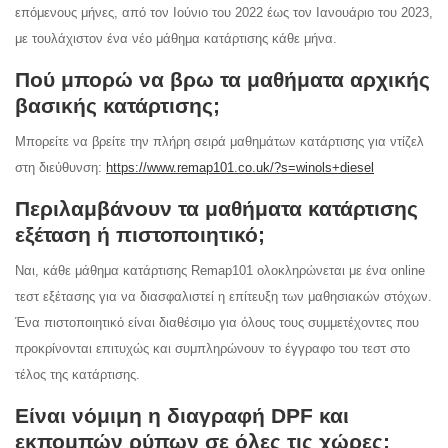
επόμενους μήνες, από τον
Ιούνιο του 2022 έως τον Ιανουάριο του 2023
,
με τουλάχιστον ένα νέο μάθημα κατάρτισης κάθε μήνα.
Πού μπορώ να βρω τα μαθήματα αρχικής
βασικής κατάρτισης;
Μπορείτε να βρείτε την πλήρη σειρά μαθημάτων κατάρτισης για ντίζελ
στη διεύθυνση:
https://www.remap101.co.uk/?s=winols+diesel
Περιλαμβάνουν τα μαθήματα κατάρτισης
εξέταση ή πιστοποιητικό;
Ναι, κάθε μάθημα κατάρτισης Remap101 ολοκληρώνεται με ένα online
τεστ εξέτασης για να διασφαλιστεί η επίτευξη των μαθησιακών στόχων.
Ένα πιστοποιητικό είναι διαθέσιμο για όλους τους συμμετέχοντες που
προκρίνονται επιτυχώς και συμπληρώνουν το έγγραφο του τεστ στο
τέλος της κατάρτισης.
Είναι νόμιμη η διαγραφή DPF και
εκπομπών ρύπων σε όλες τις χώρες;