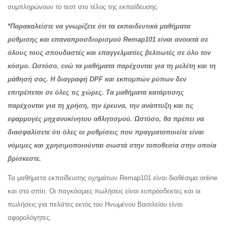
συμπληρώνουν το τεστ στο τέλος της εκπαίδευσης.
*Παρακαλείστε να γνωρίζετε ότι τα εκπαιδευτικά μαθήματα
ρύθμισης και επαναπροσδιορισμού Remap101 είναι ανοικτά σε
όλους τους σπουδαστές και επαγγελματίες βελτιωτές σε όλο τον
κόσμο. Ωστόσο, ενώ τα μαθήματα παρέχονται για τη μελέτη και τη
μάθησή σας. Η διαγραφή DPF και εκπομπών ρύπων δεν
επιτρέπεται σε όλες τις χώρες. Τα μαθήματα κατάρτισης
παρέχονται για τη χρήση, την έρευνα, την ανάπτυξη και τις
εφαρμογές μηχανοκίνητου αθλητισμού. Ωστόσο, θα πρέπει να
διασφαλίσετε ότι όλες οι ρυθμίσεις που πραγματοποιείτε είναι
νόμιμες και χρησιμοποιούνται σωστά στην τοποθεσία στην οποία
βρίσκεστε.
Τα μαθήματα εκπαίδευσης οχημάτων Remap101 είναι διαθέσιμα online
και στο σπίτι. Οι παγκόσμιες πωλήσεις είναι ευπρόσδεκτες και οι
πωλήσεις για πελάτες εκτός του Ηνωμένου Βασιλείου είναι
αφορολόγητες.