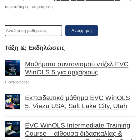
περισσότερες πληροφορίες.
Αναζήτηση
Τάξη &; Εκδηλώσεις
Μαθήματα συντονισμού ντίζελ EVC
WinOLS 5 για αρχάριους
1 ΙΟΥΝΊΟΥ 2026
Εκπαιδευτικό μάθημα EVC WinOLS
5: Viezu USA, Salt Lake City, Utah
EVC WinOLS Intermediate Training
Course – αίθουσα διδασκαλίας &