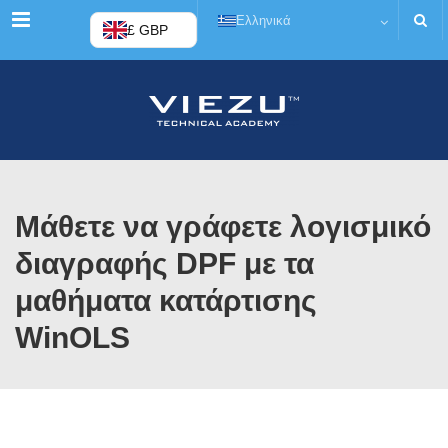
Μενού
Ελληνικά
£ GBP
Μάθετε να γράφετε λογισμικό
διαγραφής DPF με τα
μαθήματα κατάρτισης
WinOLS