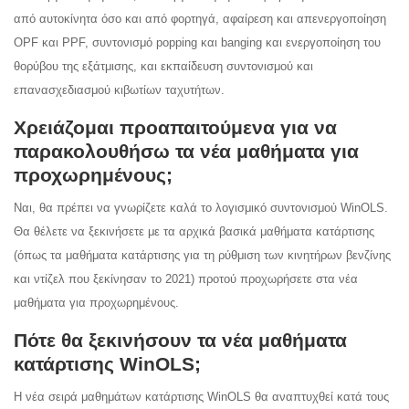
από αυτοκίνητα όσο και από φορτηγά,
αφαίρεση και απενεργοποίηση
OPF και PPF,
συντονισμό popping και banging και ενεργοποίηση του
θορύβου της εξάτμισης,
και εκπαίδευση συντονισμού και
επανασχεδιασμού κιβωτίων ταχυτήτων.
Χρειάζομαι προαπαιτούμενα για να
παρακολουθήσω τα νέα μαθήματα για
προχωρημένους;
Ναι,
θα πρέπει να γνωρίζετε καλά το
λογισμικό συντονισμού WinOLS
.
Θα θέλετε να ξεκινήσετε με τα αρχικά βασικά μαθήματα κατάρτισης
(όπως τα μαθήματα κατάρτισης για τη ρύθμιση των κινητήρων βενζίνης
και ντίζελ που ξεκίνησαν το 2021) προτού προχωρήσετε στα νέα
μαθήματα για προχωρημένους.
Πότε θα ξεκινήσουν τα νέα μαθήματα
κατάρτισης WinOLS;
Η νέα σειρά μαθημάτων κατάρτισης WinOLS θα αναπτυχθεί κατά τους