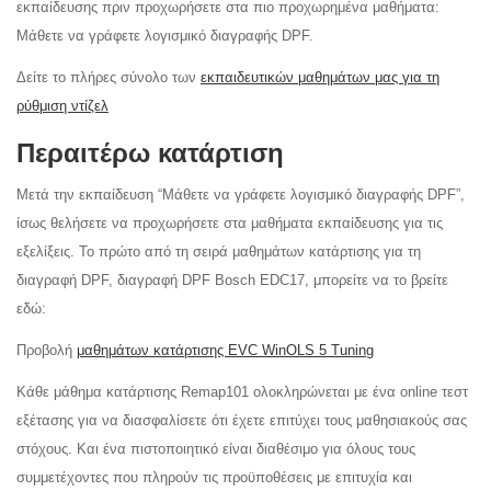
εκπαίδευσης πριν προχωρήσετε στα πιο προχωρημένα μαθήματα:
Μάθετε να γράφετε λογισμικό διαγραφής DPF.
Δείτε το πλήρες σύνολο των
εκπαιδευτικών μαθημάτων μας για τη
ρύθμιση ντίζελ
Περαιτέρω κατάρτιση
Μετά την εκπαίδευση “Μάθετε να γράφετε λογισμικό διαγραφής DPF”,
ίσως θελήσετε να προχωρήσετε στα μαθήματα εκπαίδευσης για τις
εξελίξεις. Το πρώτο από τη σειρά μαθημάτων κατάρτισης για τη
διαγραφή DPF, διαγραφή DPF Bosch EDC17, μπορείτε να το βρείτε
εδώ:
Προβολή
μαθημάτων κατάρτισης EVC WinOLS 5 Tuning
Κάθε μάθημα κατάρτισης Remap101 ολοκληρώνεται με ένα online τεστ
εξέτασης για να διασφαλίσετε ότι έχετε επιτύχει τους μαθησιακούς σας
στόχους. Και ένα πιστοποιητικό είναι διαθέσιμο για όλους τους
συμμετέχοντες που πληρούν τις προϋποθέσεις με επιτυχία και