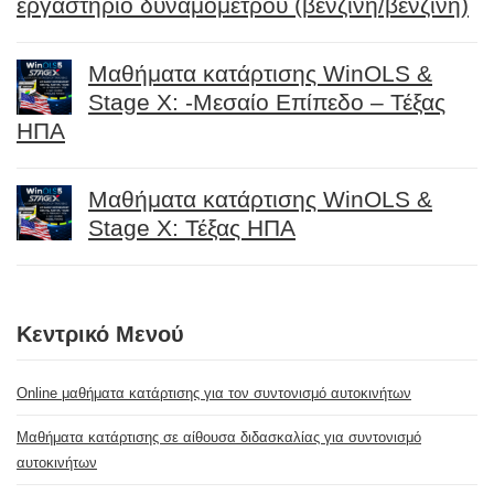
εργαστήριο δυναμομέτρου (βενζίνη/βενζίνη)
Μαθήματα κατάρτισης WinOLS &
Stage X: -Μεσαίο Επίπεδο – Τέξας
ΗΠΑ
Μαθήματα κατάρτισης WinOLS &
Stage X: Τέξας ΗΠΑ
Κεντρικό Μενού
Online μαθήματα κατάρτισης για τον συντονισμό αυτοκινήτων
Μαθήματα κατάρτισης σε αίθουσα διδασκαλίας για συντονισμό
αυτοκινήτων