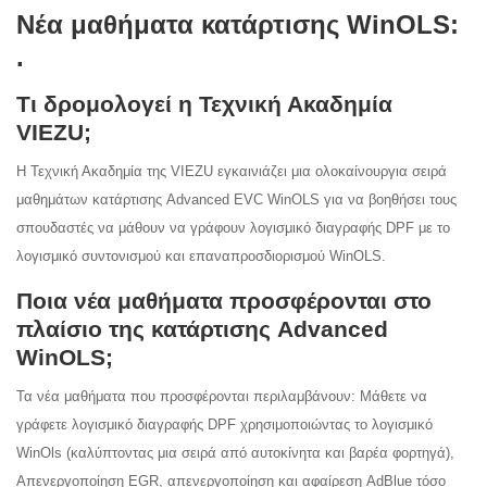
Νέα μαθήματα κατάρτισης WinOLS:
.
Τι δρομολογεί η Τεχνική Ακαδημία
VIEZU;
Η Τεχνική Ακαδημία της VIEZU εγκαινιάζει μια ολοκαίνουργια σειρά
μαθημάτων κατάρτισης Advanced EVC WinOLS
για να βοηθήσει τους
σπουδαστές να μάθουν να γράφουν λογισμικό διαγραφής DPF
με το
λογισμικό συντονισμού και επαναπροσδιορισμού WinOLS.
Ποια νέα μαθήματα προσφέρονται στο
πλαίσιο της κατάρτισης Advanced
WinOLS;
Τα νέα μαθήματα που προσφέρονται περιλαμβάνουν:
Μάθετε να
γράφετε λογισμικό διαγραφής DPF χρησιμοποιώντας το λογισμικό
WinOls (καλύπτοντας μια σειρά από αυτοκίνητα και βαρέα φορτηγά),
Απενεργοποίηση EGR,
απενεργοποίηση και αφαίρεση AdBlue τόσο