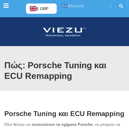
Μενού
Ελληνικά
£ GBP
Πώς: Porsche Tuning και
ECU Remapping
Porsche Tuning και ECU Remapping
Όλοι θέλουν να
συντονίσουν τα οχήματα Porsche
, να μπορούν να