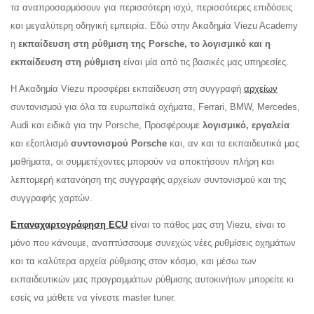
τα αναπροσαρμόσουν για περισσότερη ισχύ, περισσότερες επιδόσεις
και μεγαλύτερη οδηγική εμπειρία. Εδώ στην Ακαδημία Viezu Academy
η
εκπαίδευση στη ρύθμιση της Porsche, το λογισμικό και η
εκπαίδευση στη ρύθμιση
είναι μία από τις βασικές μας υπηρεσίες.
Η Ακαδημία Viezu προσφέρει εκπαίδευση στη συγγραφή
αρχείων
συντονισμού για όλα τα ευρωπαϊκά οχήματα, Ferrari, BMW, Mercedes,
Audi και ειδικά για την Porsche, Προσφέρουμε
λογισμικό, εργαλεία
και εξοπλισμό
συντονισμού Porsche
και, αν και τα εκπαιδευτικά μας
μαθήματα, οι συμμετέχοντες μπορούν να αποκτήσουν πλήρη και
λεπτομερή κατανόηση της συγγραφής αρχείων συντονισμού και της
συγγραφής χαρτών.
Επαναχαρτογράφηση ECU
είναι το πάθος μας στη Viezu, είναι το
μόνο που κάνουμε, αναπτύσσουμε συνεχώς νέες ρυθμίσεις οχημάτων
και τα καλύτερα αρχεία ρύθμισης στον κόσμο, και μέσω των
εκπαιδευτικών μας προγραμμάτων ρύθμισης αυτοκινήτων μπορείτε κι
εσείς να μάθετε να γίνεστε master tuner.