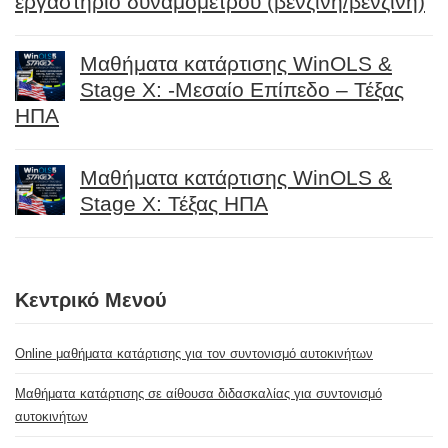
εργαστήριο δυναμομέτρου (βενζίνη/βενζίνη)
Μαθήματα κατάρτισης WinOLS &
Stage X: -Μεσαίο Επίπεδο – Τέξας
ΗΠΑ
Μαθήματα κατάρτισης WinOLS &
Stage X: Τέξας ΗΠΑ
Κεντρικό Μενού
Online μαθήματα κατάρτισης για τον συντονισμό αυτοκινήτων
Μαθήματα κατάρτισης σε αίθουσα διδασκαλίας για συντονισμό
αυτοκινήτων