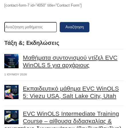
[contact-form-7 id=”4050″ title=”Contact Form”]
Αναζήτηση
Τάξη &; Εκδηλώσεις
Μαθήματα συντονισμού ντίζελ EVC
WinOLS 5 για αρχάριους
1 ΙΟΥΝΊΟΥ 2026
Εκπαιδευτικό μάθημα EVC WinOLS
5: Viezu USA, Salt Lake City, Utah
EVC WinOLS Intermediate Training
Course – αίθουσα διδασκαλίας &