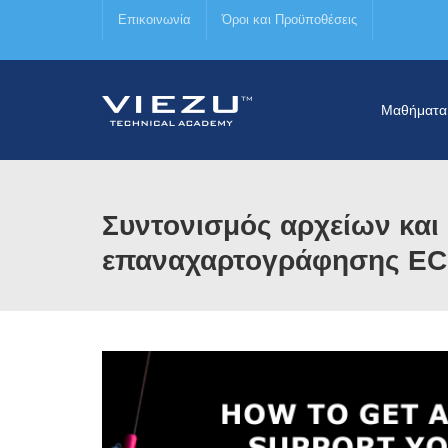
Επικοινωνία
Όροι και Προϋποθέσεις
Μαθήματα
Συντονισμός αρχείων και
επαναχαρτογράφησης E