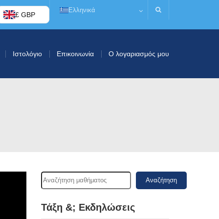
Ελληνικά
£ GBP
Ιστολόγιο
Επικοινωνία
Ο λογαριασμός μου
Αναζήτηση
Τάξη &; Εκδηλώσεις