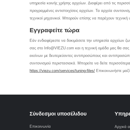
υπηρεσία κοινής χρήσης αρχείων. Διαφέρει από τις περισσ
προγραμμένες αντιστοιχίσεις αρχείων. Τα αρχεία συντονισ
τεχνικοί μηχανικοί. Μπορούν επίσης να παρέχουν τεχνική 
Εγγραφείτε τώρα
Εάν ενδιαφέρεστε να δοκιμάσετε την υπηρεσία αρχείων ζω
σας στο Info@VIEZU.com και η τεχνική ομάδα μας θα σας 
εκείνων με δευτερεύοντες αντιπροσώπους και αντιπροσώπου
συντονισμού περιστασιακά. Μπορείτε να δείτε περισσότερ
https://viezu.com/services/tuning-files/
Επικοινωνήστε μαζί 
Σύνδεσμοι υποσέλιδου
Υπηρε
Επικοινωνία
Αρχικά α