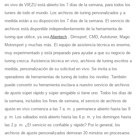
en vivo de VIEZU está abierto los 7 días de la semana, para todos los
tuners de todo el mundo. Los archivos de tuning personalizados y a
medida están a su disposición los 7 días de la semana. El servicio de
archivos está disponible independientemente de la herramienta de
tuning que utilice, ya sea
Alientech
, Dimsport, CMD, Autotuner, Magic
Motorsport y muchas más. El equipo de asistencia técnica es enorme,
muy experimentado y está preparado para ayudar a que su negocio de
tuning crezca. Asistencia técnica en vivo, archivos de tuning escritos a
medida, personalización de su solicitud en vivo. Se invita a los
operadores de herramientas de tuning de todos los niveles. También
puede convertir su herramienta esclava a nuestro servicio de archivos
de ajuste súper rápido y súper amigable si tiene uno. Todos los días de
la semana, incluidos los fines de semana, el servicio de archivos de
ajuste en vivo comienza a las 7 a. m. y permanece abierto hasta las 9
p. m. Los sábados está abierto hasta las 6 p. m. y los domingos hasta
las 2 p. m. ¿El servicio es confiable y rápido? Por lo general, los
archivos de ajuste personalizados demoran 20 minutos en procesarse.