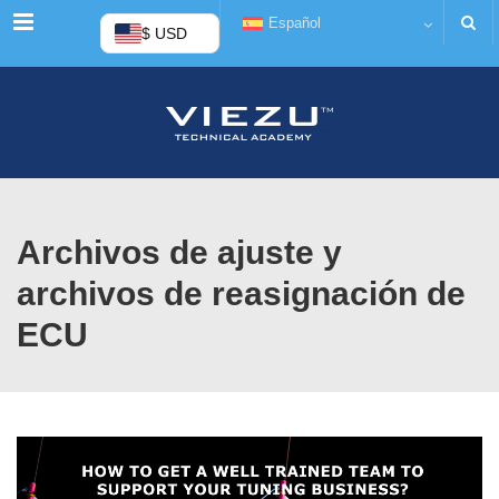
Menú
Español
$ USD
Archivos de ajuste y
archivos de reasignación de
ECU