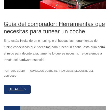
Guía del comprador: Herramientas que
necesitas para tunear un coche
Si te estás iniciando en el tuning, o si buscas las herramientas de
tuning específicas que necesitas para tunear un coche, esta guía corta
el ruido para decirte exactamente lo que se necesita. Te guiaremos a
través del hardware esencial…
|
POR PAUL BUSBY
CONSEJOS SOBRE HERRAMIENTAS DE AJUSTE DEL
VEHÍCULO
DETALLE