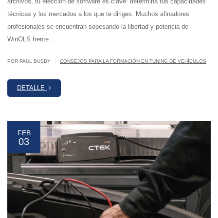
archivos, tu elección de software es clave: determina tus capacidades
técnicas y los mercados a los que te diriges. Muchos afinadores
profesionales se encuentran sopesando la libertad y potencia de
WinOLS frente…
|
POR PAUL BUSBY
CONSEJOS PARA LA FORMACIÓN EN TUNING DE VEHÍCULOS
DETALLE
FEB
03