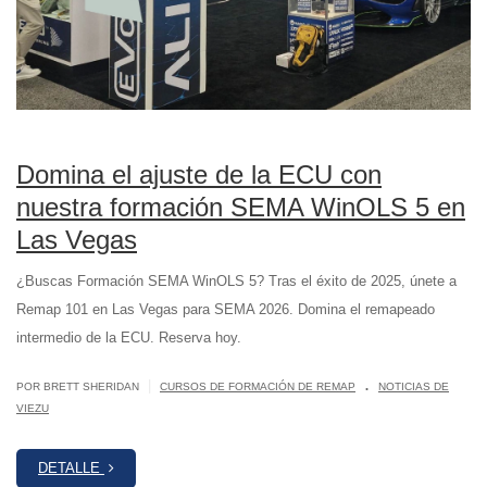
Domina el ajuste de la ECU con
nuestra formación SEMA WinOLS 5 en
Las Vegas
¿Buscas Formación SEMA WinOLS 5? Tras el éxito de 2025, únete a
Remap 101 en Las Vegas para SEMA 2026. Domina el remapeado
intermedio de la ECU. Reserva hoy.
.
|
POR BRETT SHERIDAN
CURSOS DE FORMACIÓN DE REMAP
NOTICIAS DE
VIEZU
DETALLE