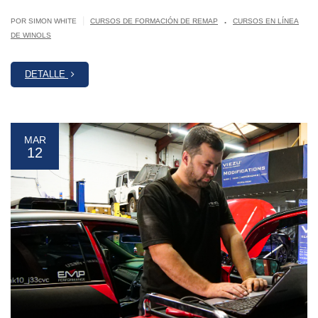
.
|
POR SIMON WHITE
CURSOS DE FORMACIÓN DE REMAP
CURSOS EN LÍNEA
DE WINOLS
DETALLE
MAR
12