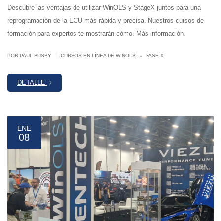
Descubre las ventajas de utilizar WinOLS y StageX juntos para una
reprogramación de la ECU más rápida y precisa. Nuestros cursos de
formación para expertos te mostrarán cómo. Más información.
.
|
POR PAUL BUSBY
CURSOS EN LÍNEA DE WINOLS
FASE X
DETALLE
ENE
08