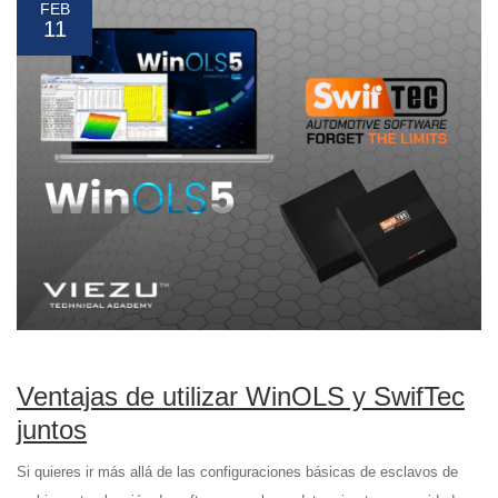
FEB
11
Ventajas de utilizar WinOLS y SwifTec
juntos
Si quieres ir más allá de las configuraciones básicas de esclavos de