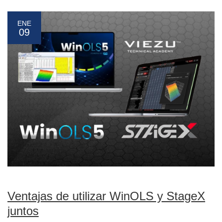
ENE
09
Ventajas de utilizar WinOLS y StageX
juntos