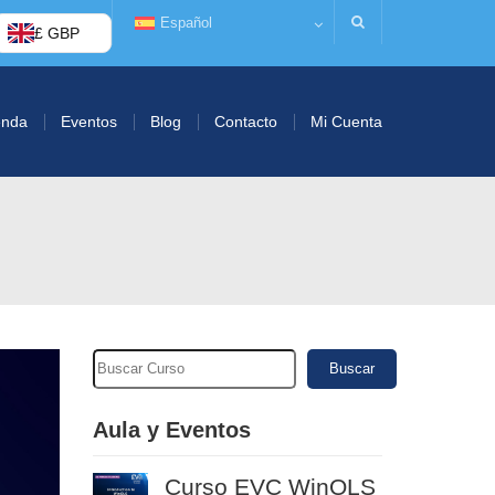
Español
£ GBP
enda
Eventos
Blog
Contacto
Mi Cuenta
Buscar
Aula y Eventos
Curso EVC WinOLS