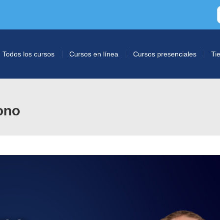
Todos los cursos
Cursos en línea
Cursos presenciales
Ti
ono