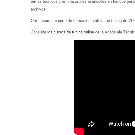
temas técnicos y empresariales esenciales en los que pens
archivos.
Otro recurso experto de formación gratuita en tuning de VI
Consulta
los cursos de tuning online de
la Academia Técnic