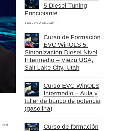
5 Diesel Tuning
Principiante
1 DE JUNIO DE 2026
Curso de Formación
EVC WinOLS 5:
Sintonización Diesel Nivel
Intermedio – Viezu USA,
Salt Lake City, Utah
Curso EVC WinOLS
Intermedio – Aula y
taller de banco de potencia
(gasolina)
cubre
Curso de formación