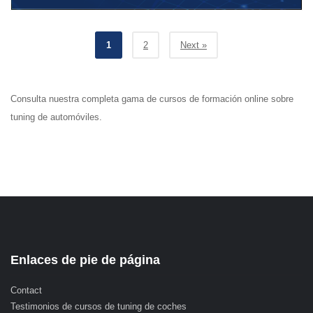
1
2
Next »
Consulta nuestra completa gama de cursos de formación online sobre
tuning de automóviles.
Enlaces de pie de página
Contact
Testimonios de cursos de tuning de coches