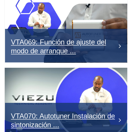
VTA069: Función de ajuste del
modo de arranque ...
VTA070: Autotuner Instalación de
sintonización ...