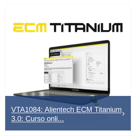
VTA1084: Alientech ECM Titanium
3.0: Curso onli...