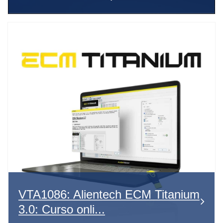
VTA1086: Alientech ECM Titanium
3.0: Curso onli...