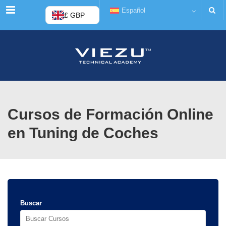
Menú
Español
£ GBP
Cursos de Formación Online
en Tuning de Coches
Buscar