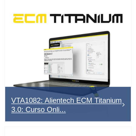
VTA1082: Alientech ECM Titanium
3.0: Curso Onli...