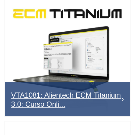
VTA1081: Alientech ECM Titanium
3.0: Curso Onli...