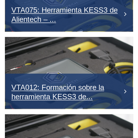
VTA075: Herramienta KESS3 de
Alientech – ...
VTA012: Formación sobre la
herramienta KESS3 de...