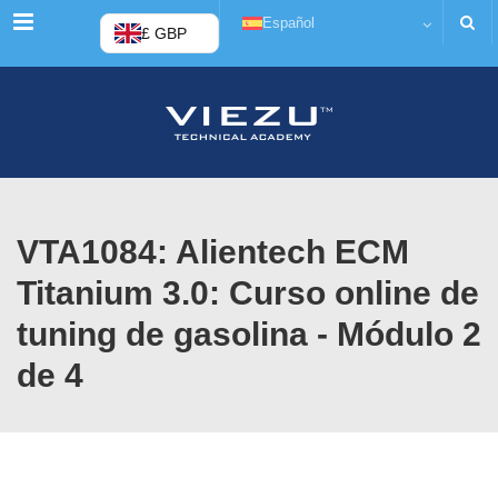
Menú
Español
£ GBP
VTA1084: Alientech ECM
Titanium 3.0: Curso online de
tuning de gasolina - Módulo 2
de 4