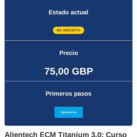
Estado actual
NO INSCRITO
Precio
75,00 GBP
Primeros pasos
Apuntarme
Alientech ECM Titanium 3.0: Curso