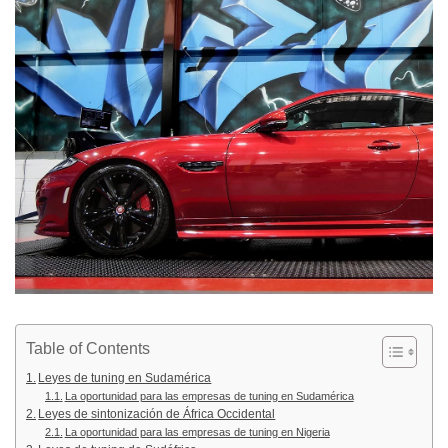
Table of Contents
Leyes de tuning en Sudamérica
La oportunidad para las empresas de tuning en Sudamérica
Leyes de sintonización de África Occidental
La oportunidad para las empresas de tuning en Nigeria