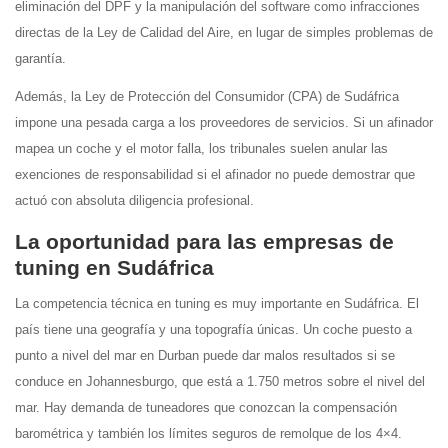
eliminación del DPF y la manipulación del software como infracciones
directas de la Ley de Calidad del Aire, en lugar de simples problemas de
garantía.
Además, la Ley de Protección del Consumidor (CPA) de Sudáfrica
impone una pesada carga a los proveedores de servicios. Si un afinador
mapea un coche y el motor falla, los tribunales suelen anular las
exenciones de responsabilidad si el afinador no puede demostrar que
actuó con absoluta diligencia profesional.
La oportunidad para las empresas de
tuning en Sudáfrica
La competencia técnica en tuning es muy importante en Sudáfrica. El
país tiene una geografía y una topografía únicas. Un coche puesto a
punto a nivel del mar en Durban puede dar malos resultados si se
conduce en Johannesburgo, que está a 1.750 metros sobre el nivel del
mar. Hay demanda de tuneadores que conozcan la compensación
barométrica y también los límites seguros de remolque de los 4×4.