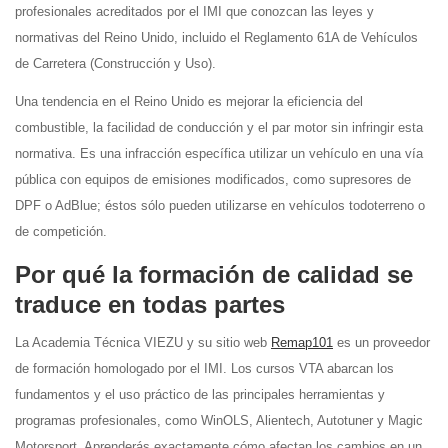
profesionales acreditados por el IMI que conozcan las leyes y
normativas del Reino Unido, incluido el Reglamento 61A de Vehículos
de Carretera (Construcción y Uso).
Una tendencia en el Reino Unido es mejorar la eficiencia del
combustible, la facilidad de conducción y el par motor sin infringir esta
normativa. Es una infracción específica utilizar un vehículo en una vía
pública con equipos de emisiones modificados, como supresores de
DPF o AdBlue; éstos sólo pueden utilizarse en vehículos todoterreno o
de competición.
Por qué la formación de calidad se
traduce en todas partes
La Academia Técnica VIEZU y su sitio web
Remap101
es un proveedor
de formación homologado por el IMI. Los cursos VTA abarcan los
fundamentos y el uso práctico de las principales herramientas y
programas profesionales, como WinOLS, Alientech, Autotuner y Magic
Motorsport. Aprenderás exactamente cómo afectan los cambios en un