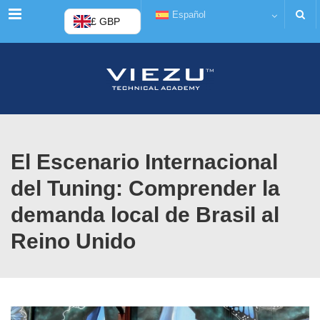
Menú
Español
£ GBP
El Escenario Internacional
del Tuning: Comprender la
demanda local de Brasil al
Reino Unido