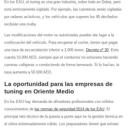
En los EAU, el tuning es una gran industria, sobre todo en Dubai, pero
está estrictamente vigilado. Por ejemplo, las carreteras están vigiladas
por radares acústicos, y los vehículos que superen los 95 decibelios
recibirán una multa.
Las modificaciones del motor no autorizadas pueden dar lugar a la
confiscación del vehículo. Para recuperar el coche, tienes que pagar
una tasa de excarcelación inferior a 1.000 euros.
Decreto nº 30
. Esto
cuesta 10.000 AED, siempre que el conductor no estuviera haciendo
carreras callejeras o conduciendo de forma temeraria. Si lo hacían, la
tasa aumenta a 50.000 AED.
La oportunidad para las empresas de
tuning en Oriente Medio
En los EAU hay demanda de afinadores profesionales con sólidos
conocimientos de
las normas de seguridad 5014 de los EAU
. El
principal reto técnico de la puesta a punto aquí es la gestión térmica en
el clima extremadamente cálido. Los preparadores tienen que extraer