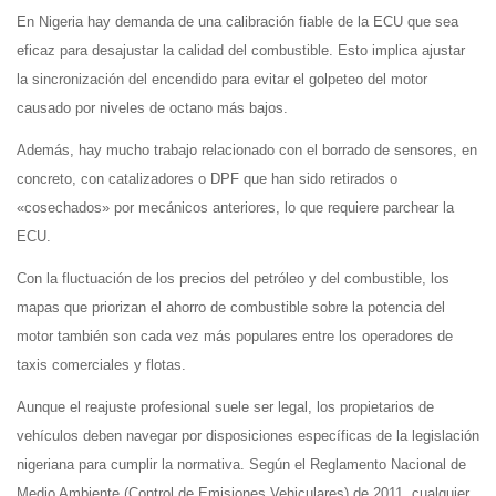
En Nigeria hay demanda de una calibración fiable de la ECU que sea
eficaz para desajustar la calidad del combustible. Esto implica ajustar
la sincronización del encendido para evitar el golpeteo del motor
causado por niveles de octano más bajos.
Además, hay mucho trabajo relacionado con el borrado de sensores, en
concreto, con catalizadores o DPF que han sido retirados o
«cosechados» por mecánicos anteriores, lo que requiere parchear la
ECU.
Con la fluctuación de los precios del petróleo y del combustible, los
mapas que priorizan el ahorro de combustible sobre la potencia del
motor también son cada vez más populares entre los operadores de
taxis comerciales y flotas.
Aunque el reajuste profesional suele ser legal, los propietarios de
vehículos deben navegar por disposiciones específicas de la legislación
nigeriana para cumplir la normativa. Según el Reglamento Nacional de
Medio Ambiente (Control de Emisiones Vehiculares) de 2011, cualquier