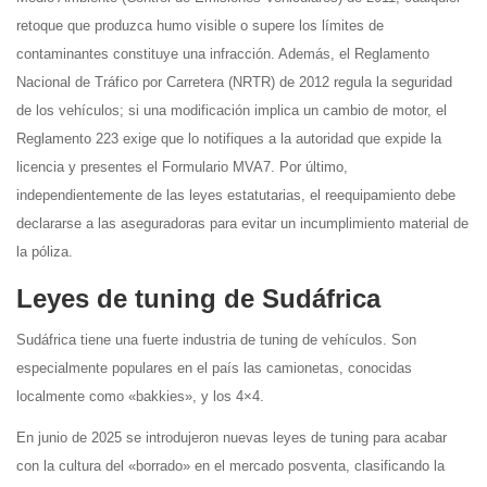
retoque que produzca humo visible o supere los límites de
contaminantes constituye una infracción. Además, el Reglamento
Nacional de Tráfico por Carretera (NRTR) de 2012 regula la seguridad
de los vehículos; si una modificación implica un cambio de motor, el
Reglamento 223 exige que lo notifiques a la autoridad que expide la
licencia y presentes el Formulario MVA7. Por último,
independientemente de las leyes estatutarias, el reequipamiento debe
declararse a las aseguradoras para evitar un incumplimiento material de
la póliza.
Leyes de tuning de Sudáfrica
Sudáfrica tiene una fuerte industria de tuning de vehículos. Son
especialmente populares en el país las camionetas, conocidas
localmente como «bakkies», y los 4×4.
En junio de 2025 se introdujeron nuevas leyes de tuning para acabar
con la cultura del «borrado» en el mercado posventa, clasificando la