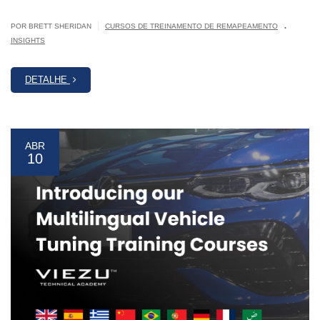
.
|
POR BRETT SHERIDAN
CURSOS DE TREINAMENTO DE REMAPEAMENTO
INSIGHTS
DETALHE
ABR
10