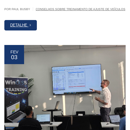
|
POR PAUL BUSBY
CONSELHOS SOBRE TREINAMENTO DE AJUSTE DE VEÍCULOS
DETALHE
FEV
03