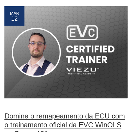
MAR
12
Domine o remapeamento da ECU com
o treinamento oficial da EVC WinOLS