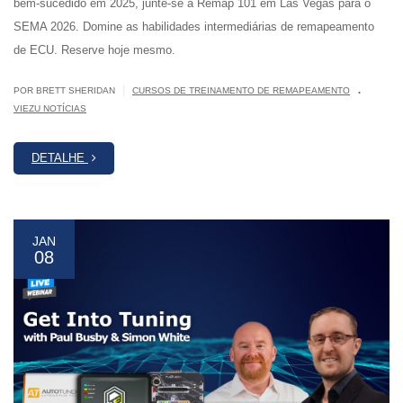
bem-sucedido em 2025, junte-se à Remap 101 em Las Vegas para o
SEMA 2026. Domine as habilidades intermediárias de remapeamento
de ECU. Reserve hoje mesmo.
.
|
POR BRETT SHERIDAN
CURSOS DE TREINAMENTO DE REMAPEAMENTO
VIEZU NOTÍCIAS
DETALHE
JAN
08