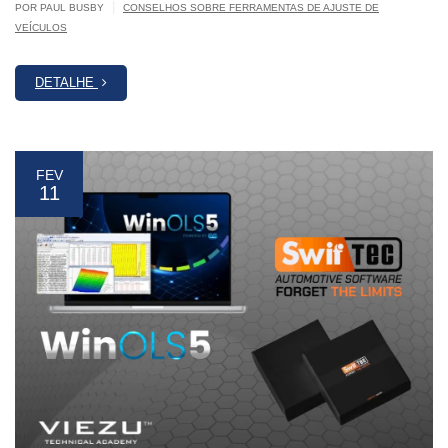
|
POR PAUL BUSBY
CONSELHOS SOBRE FERRAMENTAS DE AJUSTE DE
VEÍCULOS
DETALHE
FEV
11