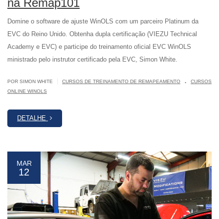
na Remap101
Domine o software de ajuste WinOLS com um parceiro Platinum da
EVC do Reino Unido. Obtenha dupla certificação (VIEZU Technical
Academy e EVC) e participe do treinamento oficial EVC WinOLS
ministrado pelo instrutor certificado pela EVC, Simon White.
.
|
POR SIMON WHITE
CURSOS DE TREINAMENTO DE REMAPEAMENTO
CURSOS
ONLINE WINOLS
DETALHE
MAR
12