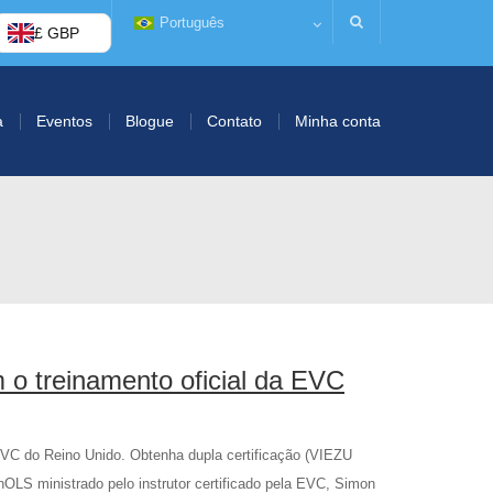
Português
£ GBP
a
Eventos
Blogue
Contato
Minha conta
 treinamento oficial da EVC
VC do Reino Unido. Obtenha dupla certificação (VIEZU
OLS ministrado pelo instrutor certificado pela EVC, Simon