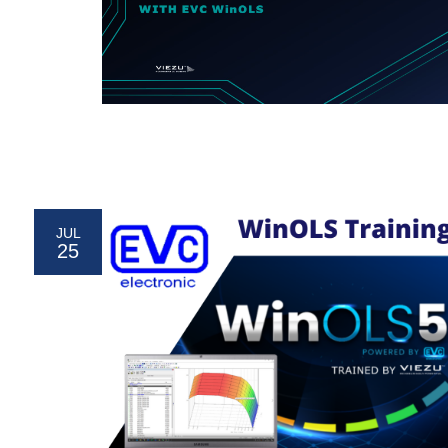
JUL
25