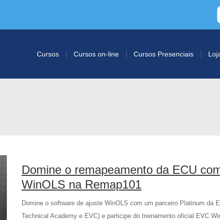
Cursos
Cursos on-line
Cursos Presenciais
Loj
Domine o remapeamento da ECU com o
WinOLS na Remap101
Domine o software de ajuste WinOLS com um parceiro Platinum da E
Technical Academy e EVC) e participe do treinamento oficial EVC Win