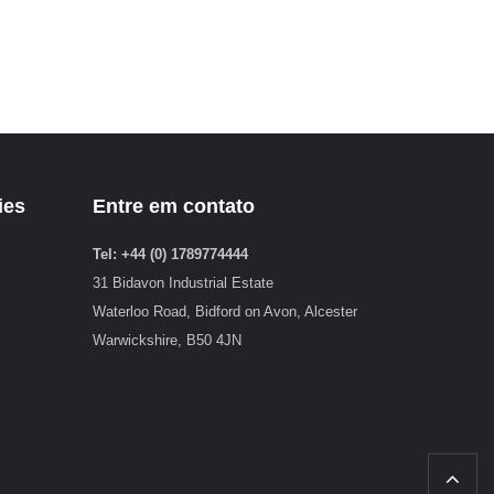
ies
Entre em contato
Tel: +44 (0) 1789774444
31 Bidavon Industrial Estate
Waterloo Road, Bidford on Avon, Alcester
Warwickshire, B50 4JN