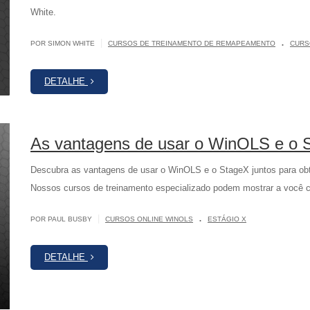
White.
.
|
POR SIMON WHITE
CURSOS DE TREINAMENTO DE REMAPEAMENTO
CURS
DETALHE
As vantagens de usar o WinOLS e o S
Descubra as vantagens de usar o WinOLS e o StageX juntos para ob
Nossos cursos de treinamento especializado podem mostrar a você c
.
|
POR PAUL BUSBY
CURSOS ONLINE WINOLS
ESTÁGIO X
DETALHE