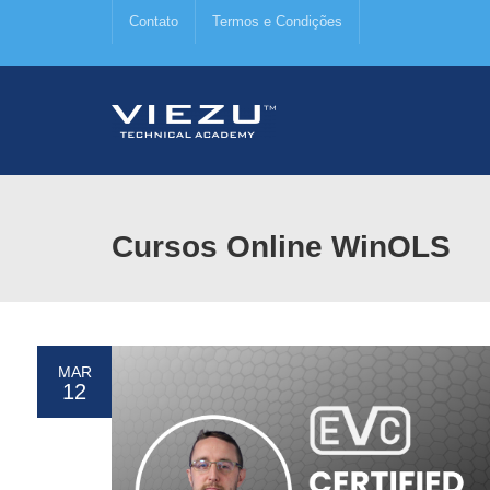
Contato
Termos e Condições
Cursos Online WinOLS
MAR
12