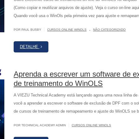
(Como copiar e reutilizar arquivos de ajuste). Veja o curso on-line aq
Quando você usa o WinOls pela primeira vez para ajuste e remapea
.
|
POR PAUL BUSBY
CURSOS ONLINE WINOLS
NÃO CATEGORIZADO
DETALHE
Aprenda a escrever um software de e
de treinamento do WinOLS
A VIEZU Technical Academy está lançando agora uma nova linha de
você a aprender a escrever o software de exclusão de DPF com o s
de cursos de treinamento de remapeamento e ajuste do WinOLS se b
|
POR TECHNICAL ACADEMY ADMIN
CURSOS ONLINE WINOLS