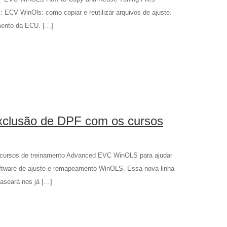
ui: ECV WinOls: como copiar e reutilizar arquivos de ajuste.
mento da ECU. […]
xclusão de DPF com os cursos
 cursos de treinamento Advanced EVC WinOLS para ajudar
oftware de ajuste e remapeamento WinOLS. Essa nova linha
aseará nos já […]