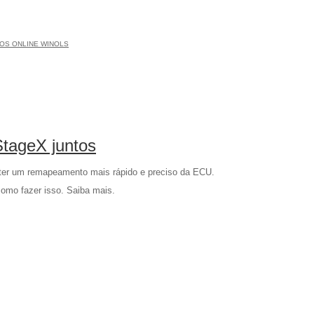
OS ONLINE WINOLS
tageX juntos
ter um remapeamento mais rápido e preciso da ECU.
omo fazer isso. Saiba mais.