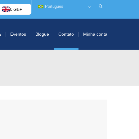
Português
£ GBP
a
Eventos
Blogue
Contato
Minha conta