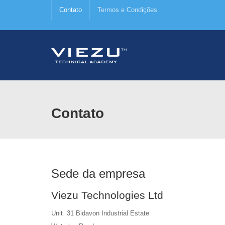
Contato
Termos e Condições
Contato
Sede da empresa
Viezu Technologies Ltd
Unit 31 Bidavon Industrial Estate