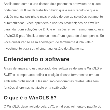
Analisamos como o uso desses dois poderosos softwares de ajuste
pode criar um fluxo de trabalho híbrido que é mais rápido do que a
edição manual sozinha e mais preciso do que as soluções puramente
automatizadas. Você aprenderá a usar as predefinições do SwifTec
para lidar com soluções de DTC e emissões e, ao mesmo tempo, usar
o WinOLS para “finalizar manualmente” um ajuste de desempenho. Se
você quiser ver se essa abordagem de ferramenta dupla vale o
investimento para sua oficina, aqui está o detalhamento.
Entendendo o software
Antes de analisar o uso integrado dos softwares de ajuste WinOLS e
SwifTec, é importante definir a posição dessas ferramentas em um
ambiente profissional. Elas não são concorrentes diretas; elas têm
funções diferentes no ajuste e na calibração.
O que é o WinOLS 5?
O WinOLS, desenvolvido pela EVC, é indiscutivelmente o padrão do