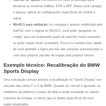
desativar os sistemas AdBlue, EGR e DPF. Basta você carregar
o arquivo, aplicar as configurações específicas do módulo e
salvar.
WinOLS para validação:
Ao comparar o arquivo modificado pelo
SwifTec com o original no WinOLS, você pode “pesquisar no
código” para ver exatamente quais bit-switches foram invertidos
ou quais mapas foram achatados. Essa é a maneira mais rápida
de você aprender a lógica por trás das soluções automatizadas e
criar seus próprios pacotes de mapas para projetos futuros.
Exemplo técnico: Recalibração do BMW
Sports Display
Uma solicitação comum envolve a recalibração do “Sports Display” nos
veículos das séries F e G da BMW. Quando um veículo é ajustado, os
medidores de potência e torque de fábrica ainda mostrarão os valores
máximos de estoque, a menos que os dados específicos do visor
sejam atualizados.