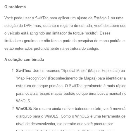
O problema
Você pode usar o SwifTec para aplicar um ajuste de Estágio 1 ou uma
solução de DPF, mas, durante o registro de estrada, você descobre que
o veículo está atingindo um limitador de torque “oculto”. Esses
limitadores geralmente não fazem parte da pesquisa de mapa padrão e
estão enterrados profundamente na estrutura do código.
A solução combinada
SwifTec:
Use os recursos “Special Maps” (Mapas Especiais) ou
“Map Recognition” (Reconhecimento de Mapas) para identificar a
estrutura de torque primária. O SwifTec geralmente é mais rápido
para localizar esses mapas padrão do que uma busca manual no
WinOLS.
WinOLS:
Se o carro ainda estiver batendo no teto, você moverá
o arquivo para o WinOLS. Como o WinOLS é uma ferramenta de
nível de desenvolvedor, ele permite que você procure por