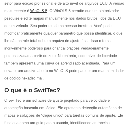
setor para edição profissional e de alto nível de arquivos ECU. A versão
mais recente é
WinOLS 5
. O WinOLS 5 permite que um sintonizador
pesquise e edite mapas manualmente nos dados brutos lidos da ECU
de um veículo. Seu poder reside no acesso irrestrito. Você pode
modificar praticamente qualquer parâmetro que possa identificar, o que
lhe dá controle total sobre o arquivo de ajuste final. Isso o torna
incrivelmente poderoso para criar calibrações verdadeiramente
personalizadas a partir do zero. No entanto, esse nível de liberdade
também apresenta uma curva de aprendizado acentuada. Para um
novato, um arquivo aberto no WinOLS pode parecer um mar intimidador
de código hexadecimal.
O que é o SwifTec?
O SwifTec é um software de ajuste projetado para velocidade e
automação baseada em lógica. Ele apresenta detecção automática de
mapas e soluções de “clique único” para tarefas comuns de ajuste. Ele
funciona como um guia para o usuário, identificando as tabelas