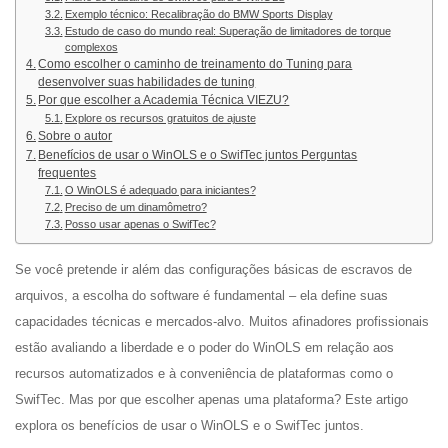
Exemplo técnico: Recalibração do BMW Sports Display
Estudo de caso do mundo real: Superação de limitadores de torque
complexos
Como escolher o caminho de treinamento do Tuning para
desenvolver suas habilidades de tuning
Por que escolher a Academia Técnica VIEZU?
Explore os recursos gratuitos de ajuste
Sobre o autor
Benefícios de usar o WinOLS e o SwifTec juntos Perguntas
frequentes
O WinOLS é adequado para iniciantes?
Preciso de um dinamômetro?
Posso usar apenas o SwifTec?
Se você pretende ir além das configurações básicas de escravos de
arquivos, a escolha do software é fundamental – ela define suas
capacidades técnicas e mercados-alvo. Muitos afinadores profissionais
estão avaliando a liberdade e o poder do WinOLS em relação aos
recursos automatizados e à conveniência de plataformas como o
SwifTec. Mas por que escolher apenas uma plataforma? Este artigo
explora os benefícios de usar o WinOLS e o SwifTec juntos.