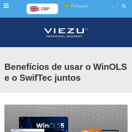
Menu
Português
£ GBP
Benefícios de usar o WinOLS
e o SwifTec juntos