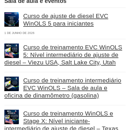
Sala de aula e eventos
Curso de ajuste de diesel EVC
WinOLS 5 para iniciantes
1 DE JUNHO DE 2026
Curso de treinamento EVC WinOLS
5: Nível intermediário de ajuste de
diesel – Viezu USA, Salt Lake City, Utah
Curso de treinamento intermediário
EVC WinOLS – Sala de aula e
oficina de dinamômetro (gasolina)
Curso de treinamento WinOLS e
Stage X: Nível iniciante-
intermediário de ajuste de diesel – Texas,