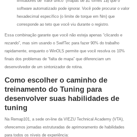
limitadores de “valor único” (mapas de $1 \times 1$) que o
software automatizado pode ignorar. Você pode procurar o valor
hexadecimal específico (o limite de torque em Nm) que
corresponde ao teto que você viu durante o registro.
Essa combinação garante que você não esteja apenas “clicando e
rezando”, mas sim usando o SwifTec para fazer 90% do trabalho
rapidamente, enquanto o WinOLS permite que você resolva os 10%
finais dos problemas de “falta de mapa” que diferenciam um
desenvolvedor de um sintonizador de rotina.
Como escolher o caminho de
treinamento do Tuning para
desenvolver suas habilidades de
tuning
Na Remap101, a sede on-line da VIEZU Technical Academy (VTA),
oferecemos jornadas estruturadas de aprimoramento de habilidades
para todos os níveis de experiência: