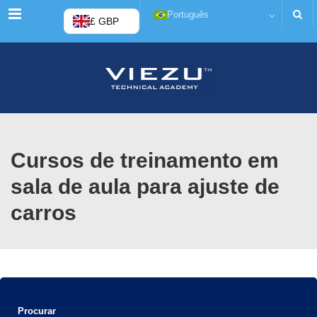
Menu
Português
£ GBP
Cursos de treinamento em
sala de aula para ajuste de
carros
Procurar