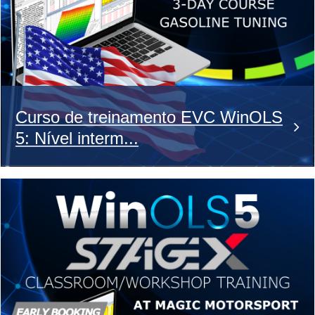
Curso de treinamento EVC WinOLS
5: Nível interm...