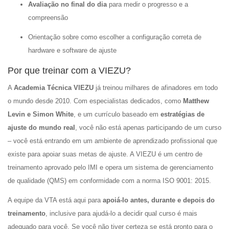
Avaliação no final do dia
para medir o progresso e a
compreensão
Orientação sobre como escolher a configuração correta de
hardware e software de ajuste
Por que treinar com a VIEZU?
A
Academia Técnica VIEZU
já treinou milhares de afinadores em todo
o mundo desde 2010. Com especialistas dedicados, como
Matthew
Levin e Simon White
, e um currículo baseado em
estratégias de
ajuste do mundo real
, você não está apenas participando de um curso
– você está entrando em um ambiente de aprendizado profissional que
existe para apoiar suas metas de ajuste. A VIEZU é um centro de
treinamento aprovado pelo IMI e opera um sistema de gerenciamento
de qualidade (QMS) em conformidade com a norma ISO 9001: 2015.
A equipe da VTA está aqui para
apoiá-lo antes, durante e depois do
treinamento
, inclusive para ajudá-lo a decidir qual curso é mais
adequado para você. Se você não tiver certeza se está pronto para o