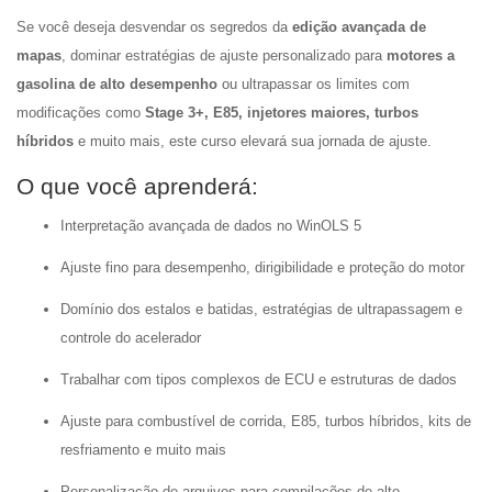
Se você deseja desvendar os segredos da
edição avançada de
mapas
, dominar estratégias de ajuste personalizado para
motores a
gasolina de alto desempenho
ou ultrapassar os limites com
modificações como
Stage 3+, E85, injetores maiores, turbos
híbridos
e muito mais, este curso elevará sua jornada de ajuste.
O que você aprenderá:
Interpretação avançada de dados no WinOLS 5
Ajuste fino para desempenho, dirigibilidade e proteção do motor
Domínio dos estalos e batidas, estratégias de ultrapassagem e
controle do acelerador
Trabalhar com tipos complexos de ECU e estruturas de dados
Ajuste para combustível de corrida, E85, turbos híbridos, kits de
resfriamento e muito mais
Personalização de arquivos para compilações de alto