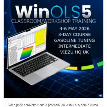
Você pode aproveitar todo o potencial do WinOLS 5 com o curso