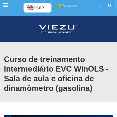
Menu
Português
£ GBP
Curso de treinamento
intermediário EVC WinOLS -
Sala de aula e oficina de
dinamômetro (gasolina)