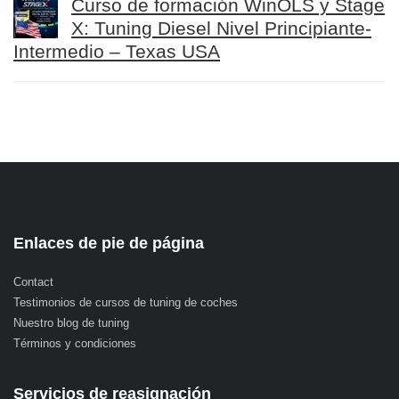
Curso de formación WinOLS y Stage
X: Tuning Diesel Nivel Principiante-
Intermedio – Texas USA
Enlaces de pie de página
Contact
Testimonios de cursos de tuning de coches
Nuestro blog de tuning
Términos y condiciones
Servicios de reasignación