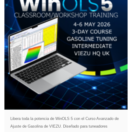
Libera toda la potencia de WinOLS 5 con el Curso Avanzado de
Ajuste de Gasolina de VIEZU. Diseñado para tuneadores