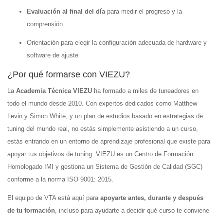
Evaluación al final del día
para medir el progreso y la
comprensión
Orientación para elegir la configuración adecuada de hardware y
software de ajuste
¿Por qué formarse con VIEZU?
La
Academia Técnica VIEZU
ha formado a miles de tuneadores en
todo el mundo desde 2010. Con expertos dedicados como
Matthew
Levin y Simon White
, y un plan de estudios basado en
estrategias de
tuning del mundo real
, no estás simplemente asistiendo a un curso,
estás entrando en un entorno de aprendizaje profesional que existe para
apoyar tus objetivos de tuning. VIEZU es un Centro de Formación
Homologado IMI y gestiona un Sistema de Gestión de Calidad (SGC)
conforme a la norma ISO 9001: 2015.
El equipo de VTA está aquí para
apoyarte antes, durante y después
de tu formación
, incluso para ayudarte a decidir qué curso te conviene