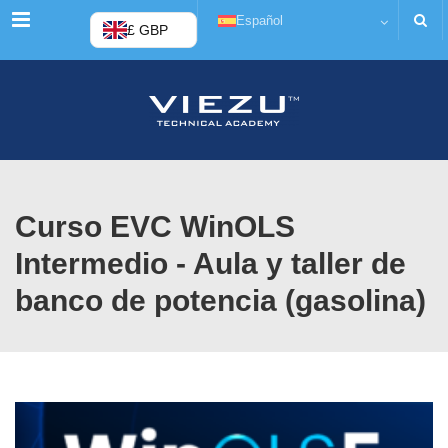
Menú
Español
£ GBP
Curso EVC WinOLS
Intermedio - Aula y taller de
banco de potencia (gasolina)