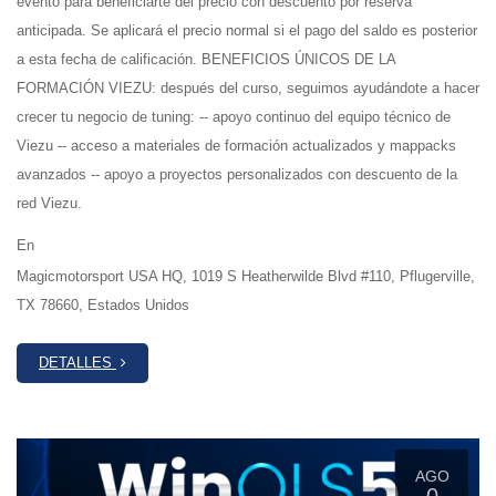
evento para beneficiarte del precio con descuento por reserva
anticipada. Se aplicará el precio normal si el pago del saldo es posterior
a esta fecha de calificación. BENEFICIOS ÚNICOS DE LA
FORMACIÓN VIEZU: después del curso, seguimos ayudándote a hacer
crecer tu negocio de tuning: -- apoyo continuo del equipo técnico de
Viezu -- acceso a materiales de formación actualizados y mappacks
avanzados -- apoyo a proyectos personalizados con descuento de la
red Viezu.
En
Magicmotorsport USA HQ, 1019 S Heatherwilde Blvd #110, Pflugerville,
TX 78660, Estados Unidos
DETALLES
AGO