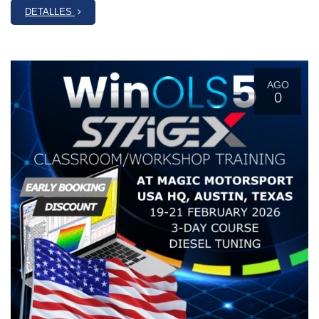
DETALLES
AGO
0