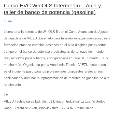
Curso EVC WinOLS Intermedio – Aula y
taller de banco de potencia (gasolina)
Gratis
Libera toda la potencia de WinOLS 5 con el Curso Avanzado de Ajuste
de Gasolina de VIEZU. Diseñado para tuneadores experimentados, esta
formación práctica combina sesiones en el aula dirigidas por expertos,
tiempo en el banco de potencia y estrategias de tuneado del mundo
real, incluidos pops y bangs, configuraciones Stage 3+, tuneado E85 y
mucho más. Organizado por la Academia Técnica VIEZU, este curso
es el siguiente paso para los profesionales dispuestos a elevar sus
habilidades y dominar la reprogramación de motores de gasolina de alto
rendimiento.
En
VIEZU Technologies Ltd, Unit 31 Bidavon Industrial Estate, Waterloo
Road, Bidford on Avon, Warwickshire, B50 4JN, Reino Unido