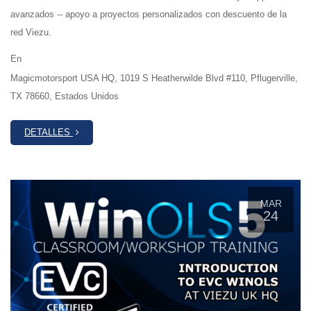
avanzados -- apoyo a proyectos personalizados con descuento de la
red Viezu.
En
Magicmotorsport USA HQ, 1019 S Heatherwilde Blvd #110, Pflugerville,
TX 78660, Estados Unidos
DETALLES
MAR
24