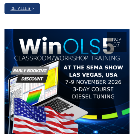
DETALLES
NOV
07