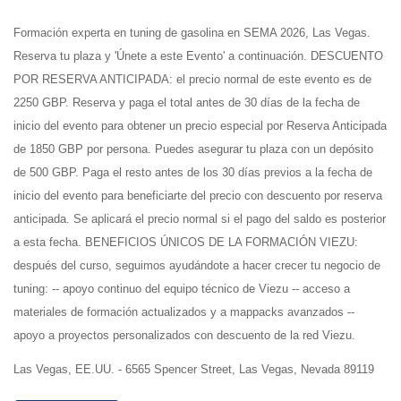
Formación experta en tuning de gasolina en SEMA 2026, Las Vegas.
Reserva tu plaza y 'Únete a este Evento' a continuación. DESCUENTO
POR RESERVA ANTICIPADA: el precio normal de este evento es de
2250 GBP. Reserva y paga el total antes de 30 días de la fecha de
inicio del evento para obtener un precio especial por Reserva Anticipada
de 1850 GBP por persona. Puedes asegurar tu plaza con un depósito
de 500 GBP. Paga el resto antes de los 30 días previos a la fecha de
inicio del evento para beneficiarte del precio con descuento por reserva
anticipada. Se aplicará el precio normal si el pago del saldo es posterior
a esta fecha. BENEFICIOS ÚNICOS DE LA FORMACIÓN VIEZU:
después del curso, seguimos ayudándote a hacer crecer tu negocio de
tuning: -- apoyo continuo del equipo técnico de Viezu -- acceso a
materiales de formación actualizados y a mappacks avanzados --
apoyo a proyectos personalizados con descuento de la red Viezu.
Las Vegas, EE.UU. - 6565 Spencer Street, Las Vegas, Nevada 89119