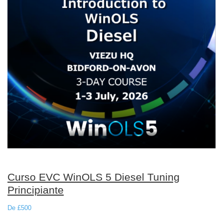
Curso EVC WinOLS 5 Diesel Tuning
Principiante
De £500