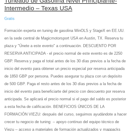
Tuneado de Gasolina Nivel Principiante-
Intermedio – Texas USA
Gratis
Formación experta en tuning de gasolina WinOLS y StageX en EE.UU.
en la sede central de Magicmotorsport USA en Austin, TX. Reserva tu
plaza y "Únete a este evento" a continuación. DESCUENTO POR
RESERVA ANTICIPADA - el precio normal de este evento es de 2250
GBP. Reserva y paga el total antes de los 30 días previos a la fecha de
inicio del evento para obtener un precio especial por reserva anticipada
de 1850 GBP por persona. Puedes asegurar tu plaza con un depósito
de 500 GBP. Paga el resto antes de los 30 días previos a la fecha de
inicio del evento para beneficiarte del precio con descuento por reserva
anticipada. Se aplicará el precio normal si el pago del saldo es posterior
a esta fecha de calificación. BENEFICIOS ÚNICOS DE LA
FORMACIÓN VIEZU: después del curso, seguimos ayudándote a hacer
crecer tu negocio de tuning: -- apoyo continuo del equipo técnico de
Viezu -- acceso a materiales de formación actualizados y mappacks