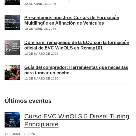
22 DE ABRIL DE 2026
Presentamos nuestros Cursos de Formación
Multilingüe en Afinación de Vehículos
10 DE ABRIL DE 2026
Domina el remapeado de la ECU con la formación
oficial de EVC WinOLS en Remap101
12 DE MARZO DE 2026
Guía del comprador: Herramientas que necesitas
para tunear un coche
12 DE MARZO DE 2026
Últimos eventos
Curso EVC WinOLS 5 Diesel Tuning
Principiante
1 DE JUNIO DE 2026