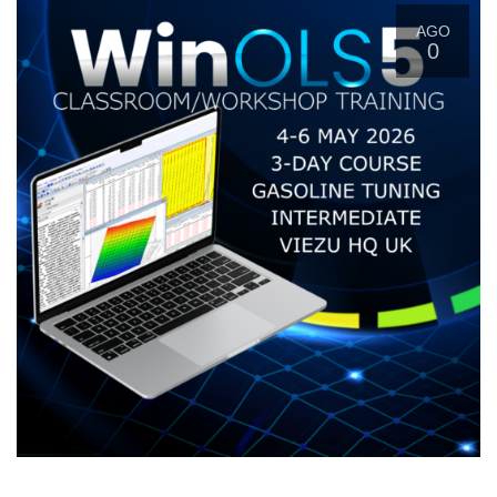
AGO
0