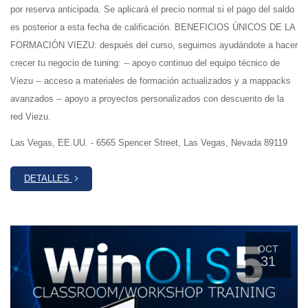
por reserva anticipada. Se aplicará el precio normal si el pago del saldo
es posterior a esta fecha de calificación. BENEFICIOS ÚNICOS DE LA
FORMACIÓN VIEZU: después del curso, seguimos ayudándote a hacer
crecer tu negocio de tuning: -- apoyo continuo del equipo técnico de
Viezu -- acceso a materiales de formación actualizados y a mappacks
avanzados -- apoyo a proyectos personalizados con descuento de la
red Viezu.
Las Vegas, EE.UU. - 6565 Spencer Street, Las Vegas, Nevada 89119
DETALLES
OCT
31