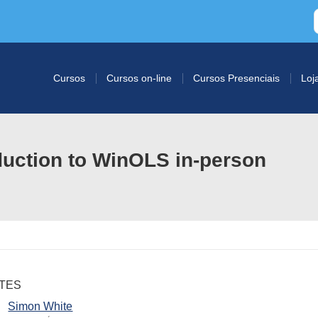
Cursos
Cursos on-line
Cursos Presenciais
Loj
oduction to WinOLS in-person
TES
Simon White