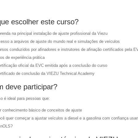
que escolher este curso?
renda na principal instalação de ajuste profissional da Viezu
esso a arquivos de ajuste do mundo real e simulações de veículos
rsos conduzidos por afinadores e instrutores de afinação certificados pela 
os de experiência prática
rtificação oficial da EVC emitida após a conclusão do curso
rtificado de conclusão da VIEZU Technical Academy
 deve participar?
so é ideal para pessoas que:
r conhecimento básico de conceitos de ajuste
cê quer começar a ajustar veículos a diesel e a gasolina com confiança usa
inOLS?