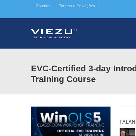
Contato
Termos e Condições
EVC-Certified 3-day Intr
Training Course
FALAN