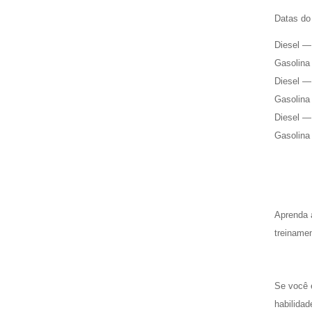
Datas do
Diesel —
Gasolina
Diesel —
Gasolina
Diesel —
Gasolina
Aprenda 
treiname
Se você 
habilidad