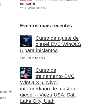
u
um carro
12 DE MARÇO DE 2026
Eventos mais recentes
Curso de ajuste de
diesel EVC WinOLS
5 para iniciantes
1 DE JUNHO DE 2026
Curso de
treinamento EVC
WinOLS 5: Nível
intermediário de ajuste de
Unido. Há
diesel – Viezu USA, Salt
quipe
Lake City, Utah