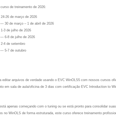
 curso de treinamento de 2026:
 24-26 de março de 2026
 — 30 de março – 1 de abril de 2026
 1-3 de julho de 2026
 — 6-8 de julho de 2026
 2-4 de setembro
 — 5-7 de outubro
a editar arquivos de verdade usando o EVC WinOLS5 com nossos cursos ofic
nto em sala de aula/oficina de 3 dias com certificação EVC Introduction to W
está apenas começando com o tuning ou se está pronto para consolidar sua
es no WinOLS de forma estruturada, este curso oferece treinamento profissio