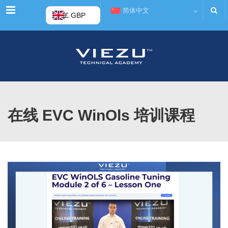
菜单
简体中文
£ GBP
在线 EVC WinOls 培训课程