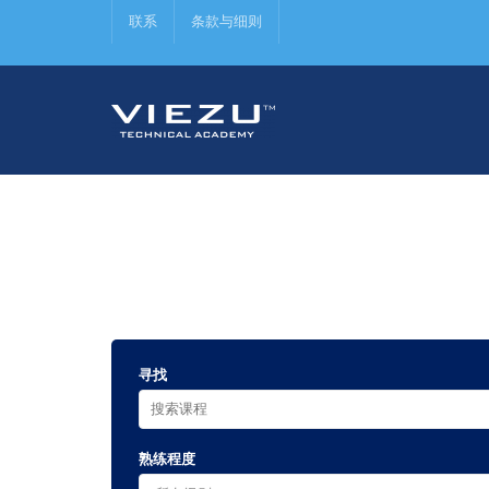
联系
条款与细则
寻找
熟练程度