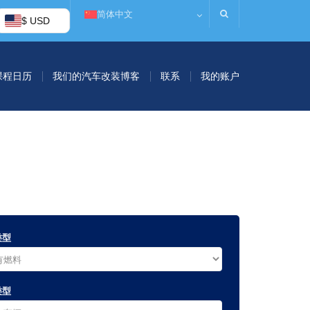
简体中文
$ USD
课程日历
我们的汽车改装博客
联系
我的账户
类型
类型