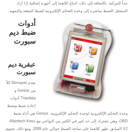
جداً للمركبة. بالإضافة إلى ذلك، احتاج كلاهما إلى أجهزة إضافية إذا أراد
المشغل الضبط مباشرة إلى وحدة التحكم الإلكترونية لضبط المقعد والتمهيد.
أدوات
ضبط ديم
سبورت
عبقرية ديم
سبورت
تقدم Dimsport كلاً
من Genius و
Trasdata أدوات
إعادة ضبط وضبط
وحدة التحكم الإلكترونية لوحدة التحكم الإلكترونية. Genius هي أداة ضبط
OBD، وهي تشترك إلى حد كبير في الكثير من النواحي مع Alientech Kess
V2 السابق. ظهر كلاهما على ساحة الضبط حوالي عام 2009. ومع ذلك، يحتوي