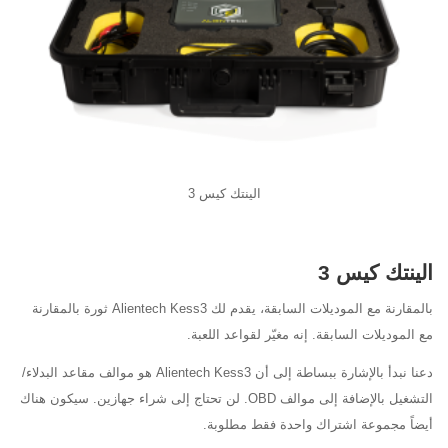
الينتك كيس 3
الينتك كيس 3
بالمقارنة مع الموديلات السابقة، يقدم لك Alientech Kess3 ثورة بالمقارنة
مع الموديلات السابقة. إنه مغيّر لقواعد اللعبة.
دعنا نبدأ بالإشارة ببساطة إلى أن Alientech Kess3 هو موالف مقاعد البدلاء/
التشغيل بالإضافة إلى موالف OBD. لن تحتاج إلى شراء جهازين. سيكون هناك
أيضاً مجموعة اشتراك واحدة فقط مطلوبة.