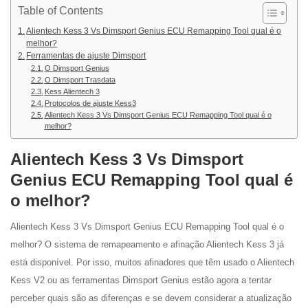
Table of Contents
Alientech Kess 3 Vs Dimsport Genius ECU Remapping Tool qual é o
melhor?
Ferramentas de ajuste Dimsport
O Dimsport Genius
O Dimsport Trasdata
Kess Alientech 3
Protocolos de ajuste Kess3
Alientech Kess 3 Vs Dimsport Genius ECU Remapping Tool qual é o
melhor?
Alientech Kess 3 Vs Dimsport
Genius ECU Remapping Tool qual é
o melhor?
Alientech Kess 3 Vs Dimsport Genius ECU Remapping Tool qual é o
melhor? O sistema de remapeamento e afinação Alientech Kess 3 já
está disponível. Por isso, muitos afinadores que têm usado o Alientech
Kess V2 ou as ferramentas Dimsport Genius estão agora a tentar
perceber quais são as diferenças e se devem considerar a atualização