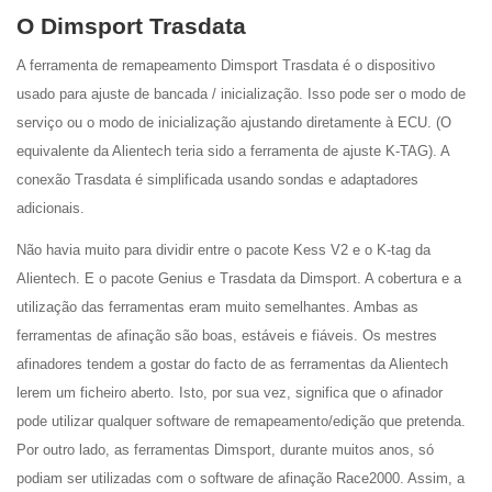
O Dimsport Trasdata
A ferramenta de remapeamento Dimsport Trasdata é o dispositivo
usado para ajuste de bancada / inicialização. Isso pode ser o modo de
serviço ou o modo de inicialização ajustando diretamente à ECU. (O
equivalente da Alientech teria sido a ferramenta de ajuste K-TAG). A
conexão Trasdata é simplificada usando sondas e adaptadores
adicionais.
Não havia muito para dividir entre o pacote Kess V2 e o K-tag da
Alientech. E o pacote Genius e Trasdata da Dimsport. A cobertura e a
utilização das ferramentas eram muito semelhantes. Ambas as
ferramentas de afinação são boas, estáveis e fiáveis. Os mestres
afinadores tendem a gostar do facto de as ferramentas da Alientech
lerem um ficheiro aberto. Isto, por sua vez, significa que o afinador
pode utilizar qualquer software de remapeamento/edição que pretenda.
Por outro lado, as ferramentas Dimsport, durante muitos anos, só
podiam ser utilizadas com o software de afinação Race2000. Assim, a