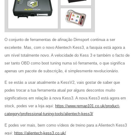
O conjunto de ferramentas de afinação Dimsport continua a ser
excelente. Mas, com o novo Alientech Kess3, a fasquia está agora a
um nível totalmente novo. A velocidade do Kess 3 e também o facto de
ser tanto OBD como boot tuning numa só ferramenta, o que significa
apenas um pacote de subscrição, é simplesmente revolucionário.
E se estás a usar atualmente a KessV2, vais gostar de saber que
podes trocar a tua ferramenta atual por alguns descontos muito
significativos em relação à nova Kess3. A nova Kess3 está agora em
stock, podes ver a loja aqui:
https://www.remap101.co.uk/product-
category/professional-tuning-tools/alientech-kess3/
E podes ver mais, bem como vídeos de treino para a Alientech Kess3
aqui:
https://alientech-kess3.co.uk/