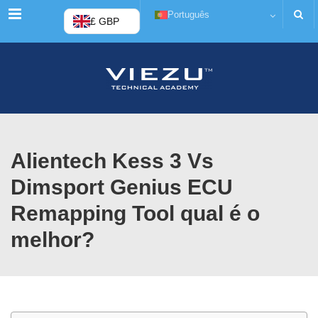
Cardápio
Português
£ GBP
Alientech Kess 3 Vs
Dimsport Genius ECU
Remapping Tool qual é o
melhor?