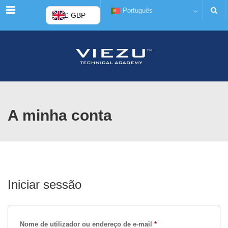
Cardápio
Português
£ GBP
A minha conta
Iniciar sessão
Obrigatório
Nome de utilizador ou endereço de e-mail
*