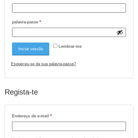
Obrigatório
palavra-passe
*
Lembrar-me
Iniciar sessão
Esqueceu-se da sua palavra-passe?
Regista-te
Obrigatório
Endereço de e-mail
*