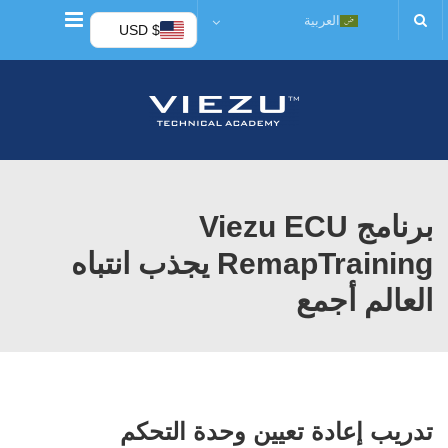
قائمة
العربية
$ USD
برنامج Viezu ECU
RemapTraining يجذب انتباه
العالم أجمع
تدريب إعادة تعيين وحدة التحكم