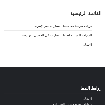
القائمة الرئيسية
دورات تدريبية في ضبط السيارات عبر الإنترنت
الدورات التدريبية لضبط السيارات في الفصول الدراسية
الاتصال
روابط التذييل
الاتصال
شهادات تدريب ضبط السيارات