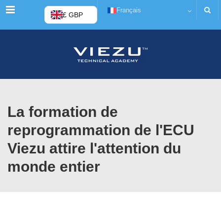
Menu
Français
£ GBP
La formation de
reprogrammation de l'ECU
Viezu attire l'attention du
monde entier