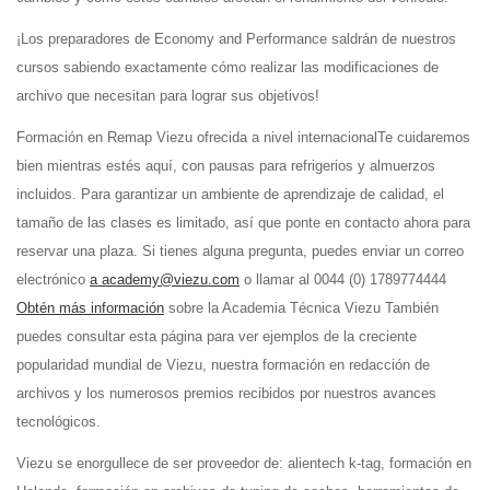
¡Los preparadores de Economy and Performance saldrán de nuestros
cursos sabiendo exactamente cómo realizar las modificaciones de
archivo que necesitan para lograr sus objetivos!
Formación en Remap Viezu ofrecida a nivel internacionalTe cuidaremos
bien mientras estés aquí, con pausas para refrigerios y almuerzos
incluidos. Para garantizar un ambiente de aprendizaje de calidad, el
tamaño de las clases es limitado, así que ponte en contacto ahora para
reservar una plaza. Si tienes alguna pregunta, puedes enviar un correo
electrónico
a academy@viezu.com
o llamar al 0044 (0) 1789774444
Obtén más información
sobre la Academia Técnica Viezu También
puedes consultar esta página para ver ejemplos de la creciente
popularidad mundial de Viezu, nuestra formación en redacción de
archivos y los numerosos premios recibidos por nuestros avances
tecnológicos.
Viezu se enorgullece de ser proveedor de: alientech k-tag, formación en