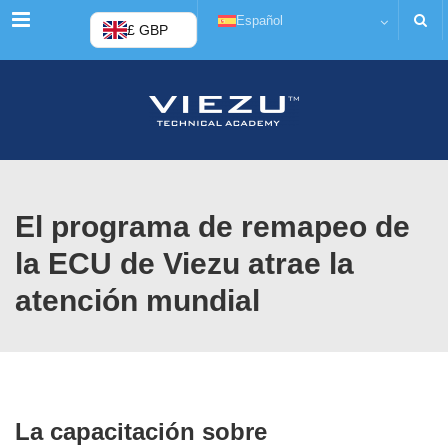
Menú
Español
£ GBP
El programa de remapeo de
la ECU de Viezu atrae la
atención mundial
La capacitación sobre