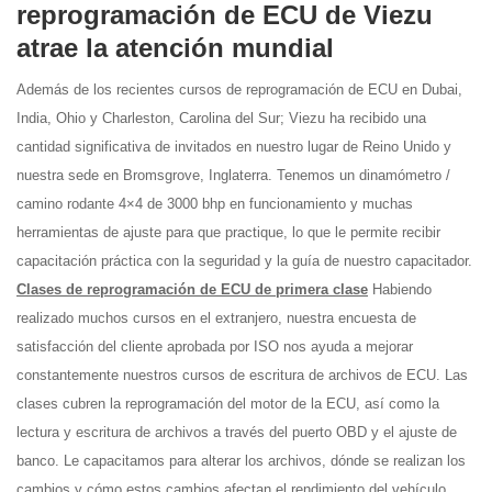
reprogramación de ECU de Viezu
atrae la atención mundial
Además de los recientes cursos de reprogramación de ECU en Dubai,
India, Ohio y Charleston, Carolina del Sur; Viezu ha recibido una
cantidad significativa de invitados en nuestro lugar de Reino Unido y
nuestra sede en Bromsgrove, Inglaterra. Tenemos un dinamómetro /
camino rodante 4×4 de 3000 bhp en funcionamiento y muchas
herramientas de ajuste para que practique, lo que le permite recibir
capacitación práctica con la seguridad y la guía de nuestro capacitador.
Clases de reprogramación de ECU de primera clase
Habiendo
realizado muchos cursos en el extranjero, nuestra encuesta de
satisfacción del cliente aprobada por ISO nos ayuda a mejorar
constantemente nuestros cursos de escritura de archivos de ECU. Las
clases cubren la reprogramación del motor de la ECU, así como la
lectura y escritura de archivos a través del puerto OBD y el ajuste de
banco. Le capacitamos para alterar los archivos, dónde se realizan los
cambios y cómo estos cambios afectan el rendimiento del vehículo.