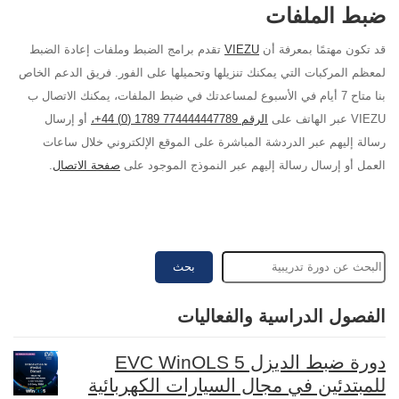
ضبط الملفات
قد تكون مهتمًا بمعرفة أن
VIEZU
تقدم برامج
الضبط
وملفات إعادة الضبط
لمعظم المركبات التي يمكنك تنزيلها وتحميلها على الفور. فريق الدعم الخاص
بنا متاح 7 أيام في الأسبوع لمساعدتك في ضبط الملفات، يمكنك الاتصال ب
VIEZU عبر الهاتف على
الرقم 774444447789 1789 (0) 44+،
أو إرسال
رسالة إليهم عبر الدردشة المباشرة على الموقع الإلكتروني خلال ساعات
العمل أو إرسال رسالة إليهم عبر النموذج الموجود على
صفحة الاتصال
.
بحث
الفصول الدراسية والفعاليات
دورة ضبط الديزل EVC WinOLS 5
للمبتدئين في مجال السيارات الكهربائية