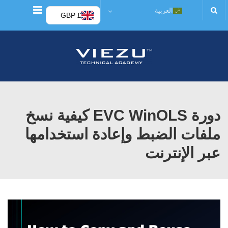
قائمة
العربية
£ GBP
دورة EVC WinOLS كيفية نسخ
ملفات الضبط وإعادة استخدامها
عبر الإنترنت