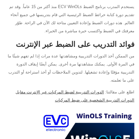
يستخدم
المدرب
برنامج الضبط ECV
WinOLs
منذ أكثر من 15 عاماً. وقد تم
تقديم دورة كتابة خرائط الضبط الرئيسية التي قام بتدريسها في جميع أنحاء
العالم. هذه
دورات الضبط وإعادة التعيين متاحة لك الآن في
الراحة. طوّر
معرفتك في الضبط واكتسب خبرة مباشرة من الخبراء.
فوائد التدريب على الضبط عبر الإنترنت
من الممكن
أخذ
الدورات التدريبية ومشاهدتها عدة مرات إذا لم تفهم شيئًا ما
في المرة الأولى. يمكنك مشاهدتها مرة أخرى. يمكن أيضًا إيقاف الدورة
التدريبية مؤقتًا وإعادة تشغيلها. لتدوين الملاحظات أو أخذ استراحة أو التدرب
على ما تعلمته.
اطلع على مقالتنا:
الدورات التدريبية لضبط المركبات عبر الإنترنت مقابل
الدورات التدريبية الشخصية على ضبط المركبات