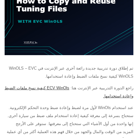
تم إطلاق دورة تدريبية جديدة رائعة أخرى عبر الإنترنت في WinOLS – EVC
WinOLS كيفية نسخ ملفات الضبط وإعادة استخدامها.
راجع الدورة التدريبية عبر الإنترنت هنا:
ECV WinOls كيفية نسخ ملفات الضبط
وإعادة استخدامها.
عند استخدام WinOls لأول مرة لضبط وإعادة ضبط وحدة التحكم الإلكترونية.
ستحتاج بسرعة إلى معرفة كيفية إعادة استخدام ملف ضبط من سيارة أخرى.
إنها واحدة من أول الأشياء التي ستحتاج إلى معرفتها. ستوفر على الأرجح
المزيد من الوقت والمال والجهد من خلال فهم هذه العملية أكثر من أي عملية